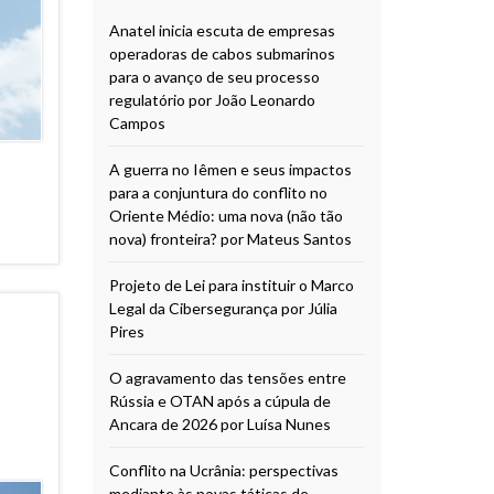
Anatel inicia escuta de empresas
operadoras de cabos submarinos
para o avanço de seu processo
regulatório por João Leonardo
Campos
A guerra no Iêmen e seus impactos
para a conjuntura do conflito no
Oriente Médio: uma nova (não tão
nova) fronteira? por Mateus Santos
Projeto de Lei para instituir o Marco
Legal da Cibersegurança por Júlia
Pires
O agravamento das tensões entre
Rússia e OTAN após a cúpula de
Ancara de 2026 por Luísa Nunes
Conflito na Ucrânia: perspectivas
mediante às novas táticas de