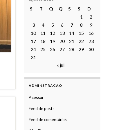
S
T
Q
Q
S
S
D
1
2
3
4
5
6
7
8
9
10
11
12
13
14
15
16
17
18
19
20
21
22
23
24
25
26
27
28
29
30
31
« jul
ADMINSTRAÇÃO
Acessar
Feed de posts
Feed de comentários