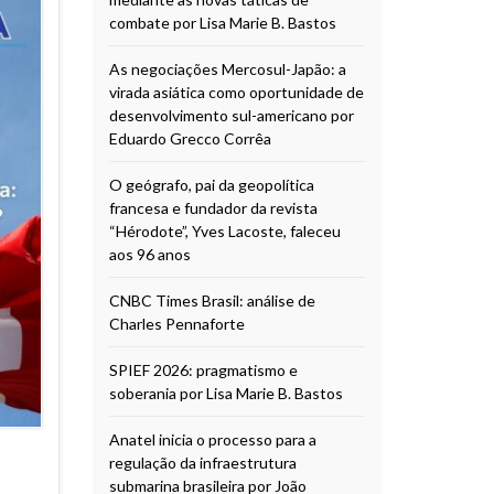
combate por Lisa Marie B. Bastos
As negociações Mercosul-Japão: a
virada asiática como oportunidade de
desenvolvimento sul-americano por
Eduardo Grecco Corrêa
O geógrafo, pai da geopolítica
francesa e fundador da revista
“Hérodote”, Yves Lacoste, faleceu
aos 96 anos
CNBC Times Brasil: análise de
Charles Pennaforte
SPIEF 2026: pragmatismo e
soberania por Lisa Marie B. Bastos
Anatel inicia o processo para a
regulação da infraestrutura
submarina brasileira por João