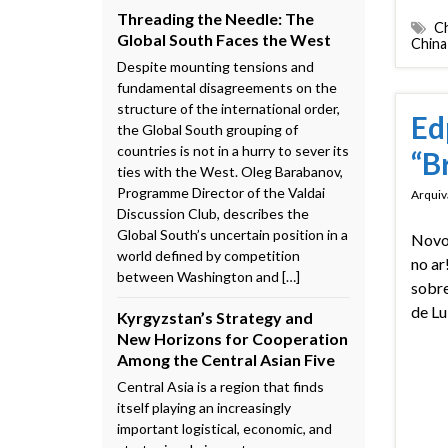
Threading the Needle: The
Ch
Global South Faces the West
China 
Despite mounting tensions and
fundamental disagreements on the
structure of the international order,
Ed
the Global South grouping of
countries is not in a hurry to sever its
“B
ties with the West. Oleg Barabanov,
Programme Director of the Valdai
Arquiv
Discussion Club, describes the
Global South’s uncertain position in a
Novo
world defined by competition
no ar
between Washington and […]
sobre
de Lu
Kyrgyzstan’s Strategy and
New Horizons for Cooperation
Among the Central Asian Five
Central Asia is a region that finds
itself playing an increasingly
important logistical, economic, and