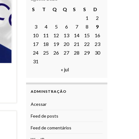
S
T
Q
Q
S
S
D
1
2
3
4
5
6
7
8
9
10
11
12
13
14
15
16
17
18
19
20
21
22
23
24
25
26
27
28
29
30
31
« jul
ADMINSTRAÇÃO
Acessar
Feed de posts
Feed de comentários