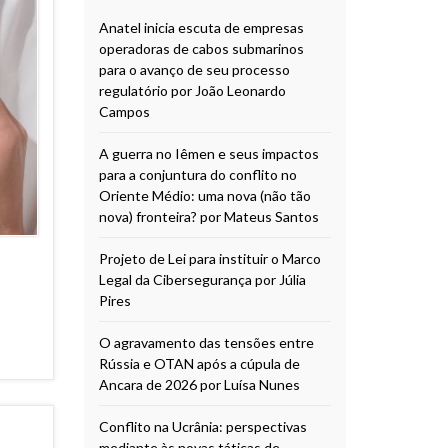
Anatel inicia escuta de empresas
operadoras de cabos submarinos
para o avanço de seu processo
regulatório por João Leonardo
Campos
A guerra no Iêmen e seus impactos
para a conjuntura do conflito no
Oriente Médio: uma nova (não tão
nova) fronteira? por Mateus Santos
Projeto de Lei para instituir o Marco
Legal da Cibersegurança por Júlia
Pires
O agravamento das tensões entre
Rússia e OTAN após a cúpula de
Ancara de 2026 por Luísa Nunes
Conflito na Ucrânia: perspectivas
mediante às novas táticas de