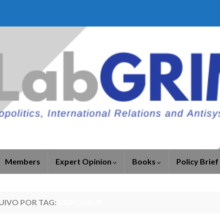
Members
Expert Opinion
Books
Policy Brief
UIVO POR TAG:
MERCOSUR