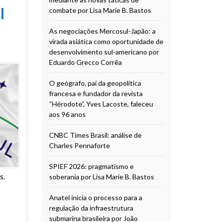
l
combate por Lisa Marie B. Bastos
As negociações Mercosul-Japão: a
virada asiática como oportunidade de
desenvolvimento sul-americano por
Eduardo Grecco Corrêa
O geógrafo, pai da geopolítica
francesa e fundador da revista
“Hérodote”, Yves Lacoste, faleceu
aos 96 anos
CNBC Times Brasil: análise de
Charles Pennaforte
SPIEF 2026: pragmatismo e
s.
soberania por Lisa Marie B. Bastos
Anatel inicia o processo para a
regulação da infraestrutura
submarina brasileira por João