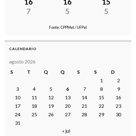
16
16
15
7
5
5
Fonte: CPPMet / UFPel
CALENDARIO
agosto 2026
S
T
Q
Q
S
S
D
1
2
3
4
5
6
7
8
9
10
11
12
13
14
15
16
17
18
19
20
21
22
23
24
25
26
27
28
29
30
31
« jul