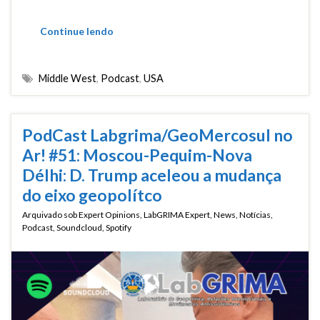
Continue lendo
Middle West
,
Podcast
,
USA
PodCast Labgrima/GeoMercosul no
Ar! #51: Moscou-Pequim-Nova
Délhi: D. Trump aceleou a mudança
do eixo geopolítco
Arquivado sob
Expert Opinions
,
LabGRIMA Expert
,
News
,
Notícias
,
Podcast
,
Soundcloud
,
Spotify