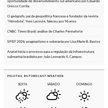
oportunidade de desenvolvimento sul-americano por Eduardo
Grecco Corrêa
O geógrafo, pai da geopolítica francesa e fundador da revista
“Hérodote”, Yves Lacoste, faleceu aos 96 anos
CNBC Times Brasil: análise de Charles Pennaforte
SPIEF 2026: pragmatismo e soberania por Lisa Marie B. Bastos
Anatel inicia o processo para a regulação da infraestrutura
submarina brasileira por João Leonardo S. Campos
PELOTAS, RS FORECAST WEATHER
SEXTA
SÁBADO
DOMINGO