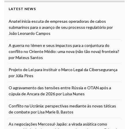
LATEST NEWS
Anatel inicia escuta de empresas operadoras de cabos
submarinos para o avanço de seu processo regulatório por
João Leonardo Campos
A guerra no Iêmen e seus impactos para a conjuntura do
conflito no Oriente Médio: uma nova (não tão nova) fronteira?
por Mateus Santos
Projeto de Lei para instituir o Marco Legal da Cibersegurança
por Júlia Pires
O agravamento das tensões entre Rússia e OTAN após a
cúpula de Ancara de 2026 por Luísa Nunes
Conflito na Ucrânia: perspectivas mediante às novas táticas
de combate por Lisa Marie B. Bastos
As negociações Mercosul-Japão: a virada asiática como