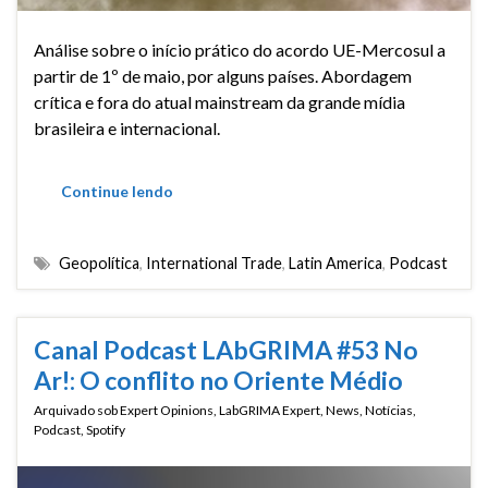
Análise sobre o início prático do acordo UE-Mercosul a
partir de 1º de maio, por alguns países. Abordagem
crítica e fora do atual mainstream da grande mídia
brasileira e internacional.
Continue lendo
Geopolítica
,
International Trade
,
Latin America
,
Podcast
Canal Podcast LAbGRIMA #53 No
Ar!: O conflito no Oriente Médio
Arquivado sob
Expert Opinions
,
LabGRIMA Expert
,
News
,
Notícias
,
Podcast
,
Spotify