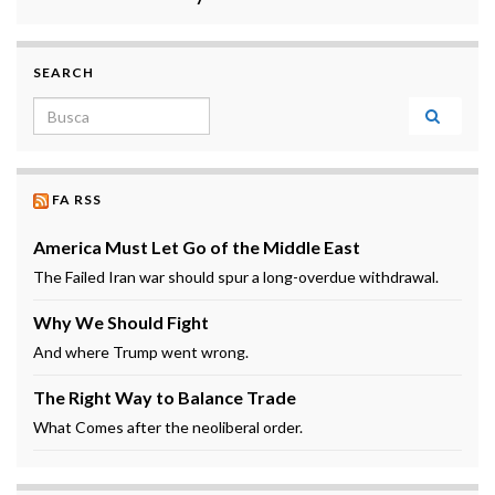
SEARCH
Search for:
FA RSS
America Must Let Go of the Middle East
The Failed Iran war should spur a long-overdue withdrawal.
Why We Should Fight
And where Trump went wrong.
The Right Way to Balance Trade
What Comes after the neoliberal order.