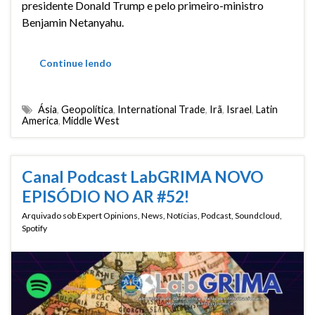
presidente Donald Trump e pelo primeiro-ministro
Benjamin Netanyahu.
Continue lendo
Ásia
,
Geopolítica
,
International Trade
,
Irã
,
Israel
,
Latin
America
,
Middle West
Canal Podcast LabGRIMA NOVO
EPISÓDIO NO AR #52!
Arquivado sob
Expert Opinions
,
News
,
Notícias
,
Podcast
,
Soundcloud
,
Spotify