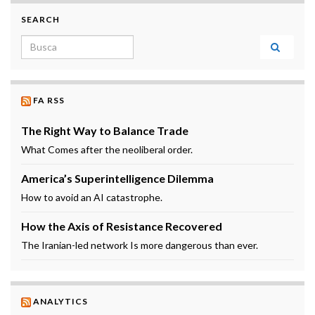
SEARCH
Search for:
FA RSS
The Right Way to Balance Trade
What Comes after the neoliberal order.
America’s Superintelligence Dilemma
How to avoid an AI catastrophe.
How the Axis of Resistance Recovered
The Iranian-led network Is more dangerous than ever.
ANALYTICS