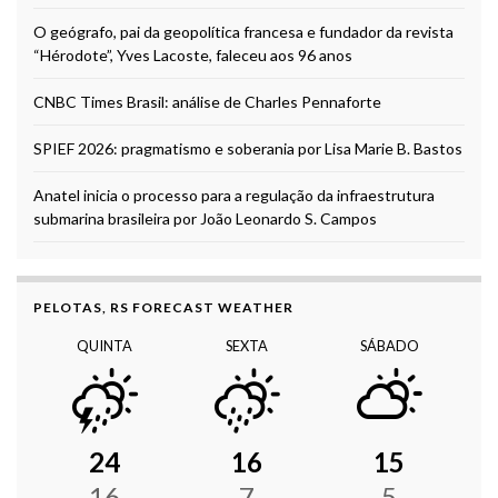
O geógrafo, pai da geopolítica francesa e fundador da revista
“Hérodote”, Yves Lacoste, faleceu aos 96 anos
CNBC Times Brasil: análise de Charles Pennaforte
SPIEF 2026: pragmatismo e soberania por Lisa Marie B. Bastos
Anatel inicia o processo para a regulação da infraestrutura
submarina brasileira por João Leonardo S. Campos
PELOTAS, RS FORECAST WEATHER
QUINTA
SEXTA
SÁBADO
24
16
15
16
7
5