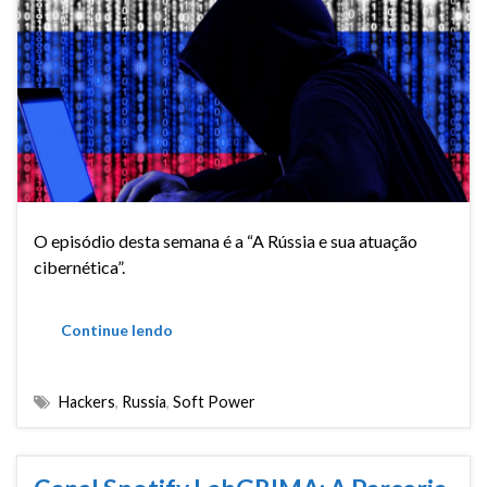
O episódio desta semana é a “A Rússia e sua atuação
cibernética”.
Continue lendo
Hackers
,
Russia
,
Soft Power