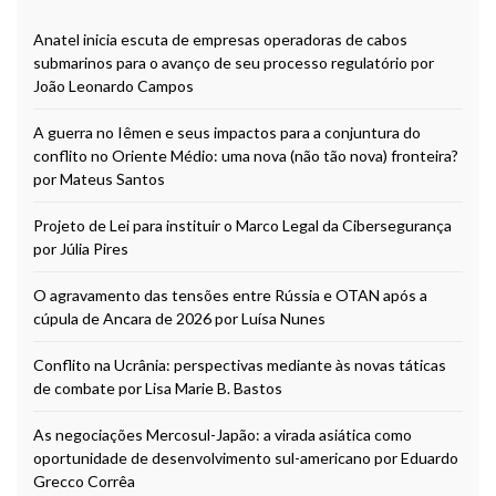
Anatel inicia escuta de empresas operadoras de cabos
submarinos para o avanço de seu processo regulatório por
João Leonardo Campos
A guerra no Iêmen e seus impactos para a conjuntura do
conflito no Oriente Médio: uma nova (não tão nova) fronteira?
por Mateus Santos
Projeto de Lei para instituir o Marco Legal da Cibersegurança
por Júlia Pires
O agravamento das tensões entre Rússia e OTAN após a
cúpula de Ancara de 2026 por Luísa Nunes
Conflito na Ucrânia: perspectivas mediante às novas táticas
de combate por Lisa Marie B. Bastos
As negociações Mercosul-Japão: a virada asiática como
oportunidade de desenvolvimento sul-americano por Eduardo
Grecco Corrêa