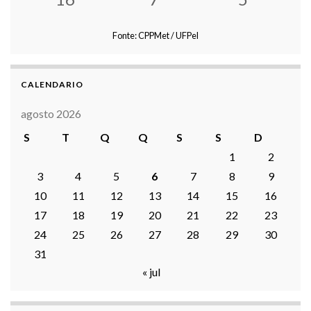
Fonte: CPPMet / UFPel
CALENDARIO
agosto 2026
S
T
Q
Q
S
S
D
1
2
3
4
5
6
7
8
9
10
11
12
13
14
15
16
17
18
19
20
21
22
23
24
25
26
27
28
29
30
31
« jul