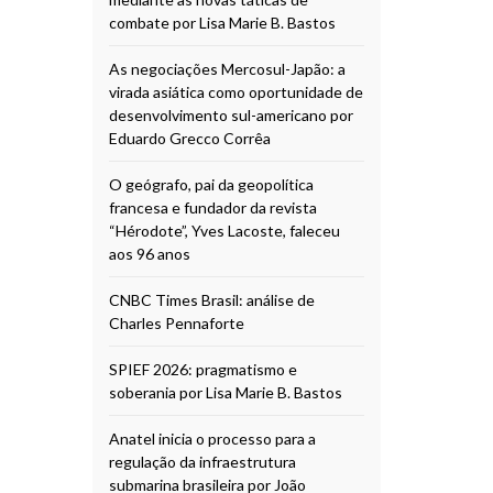
combate por Lisa Marie B. Bastos
As negociações Mercosul-Japão: a
virada asiática como oportunidade de
desenvolvimento sul-americano por
Eduardo Grecco Corrêa
O geógrafo, pai da geopolítica
francesa e fundador da revista
“Hérodote”, Yves Lacoste, faleceu
aos 96 anos
CNBC Times Brasil: análise de
Charles Pennaforte
SPIEF 2026: pragmatismo e
soberania por Lisa Marie B. Bastos
Anatel inicia o processo para a
regulação da infraestrutura
submarina brasileira por João