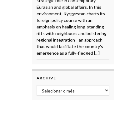
strategic role in contemporary
Eurasian and global affairs. In this
environment, Kyrgyzstan charts its
foreign policy course with an
emphasis on healing long-standing
rifts with neighbours and bolstering
regional integration—an approach
that would facilitate the country’s
emergence as a fully-fledged […]
ARCHIVE
Archive