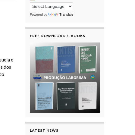
Powered by
Translate
FREE DOWNLOAD E-BOOKS
zuela e
os dos
do
LATEST NEWS