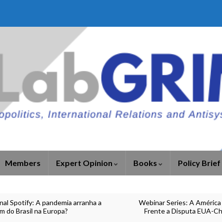
Members
Expert Opinion
Books
Policy Brief
nal Spotify: A pandemia arranha a
Webinar Series: A América 
m do Brasil na Europa?
Frente a Disputa EUA-Ch