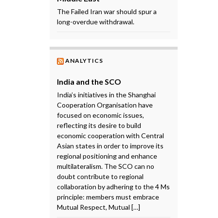
The Failed Iran war should spur a
long-overdue withdrawal.
ANALYTICS
India and the SCO
India’s initiatives in the Shanghai
Cooperation Organisation have
focused on economic issues,
reflecting its desire to build
economic cooperation with Central
Asian states in order to improve its
regional positioning and enhance
multilateralism. The SCO can no
doubt contribute to regional
collaboration by adhering to the 4 Ms
principle: members must embrace
Mutual Respect, Mutual […]