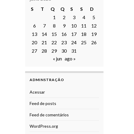
S
T
Q
Q
S
S
D
1
2
3
4
5
6
7
8
9
10
11
12
13
14
15
16
17
18
19
20
21
22
23
24
25
26
27
28
29
30
31
« jun
ago »
ADMINSTRAÇÃO
Acessar
Feed de posts
Feed de comentários
WordPress.org