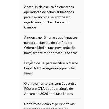
Anatel inicia escuta de empresas
operadoras de cabos submarinos
para o avanço de seu processo
regulatório por João Leonardo
Campos
A guerra no Iêmen e seus impactos
para a conjuntura do conflito no
Oriente Médio: uma nova (não tão
nova) fronteira? por Mateus Santos
Projeto de Lei para instituir o Marco
Legal da Cibersegurança por Júlia
Pires
O agravamento das tensões entre
Rússia e OTAN após a cúpula de
Ancara de 2026 por Luísa Nunes
Conflito na Ucrânia: perspectivas
mediante às novas táticas de