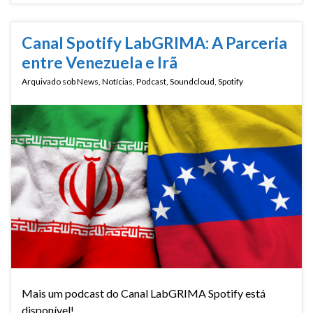
Canal Spotify LabGRIMA: A Parceria
entre Venezuela e Irã
Arquivado sob
News
,
Notícias
,
Podcast
,
Soundcloud
,
Spotify
Mais um podcast do Canal LabGRIMA Spotify está
disponível!