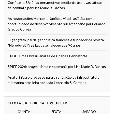
Conflito na Ucrânia: perspectivas mediante às novas táticas
de combate por Lisa Marie B. Bastos
As negociações Mercosul-Japão: a virada asiática como
oportunidade de desenvolvimento sul-americano por Eduardo
Grecco Corrêa
O geógrafo, pai da geopolítica francesa e fundador da revista
“Hérodote”, Yves Lacoste, faleceu aos 96 anos
CNBC Times Brasil: análise de Charles Pennaforte
SPIEF 2026: pragmatismo e soberania por Lisa Marie B. Bastos
Anatel inicia o processo para a regulação da infraestrutura
submarina brasileira por João Leonardo S. Campos
PELOTAS, RS FORECAST WEATHER
QUINTA
SEXTA
SÁBADO