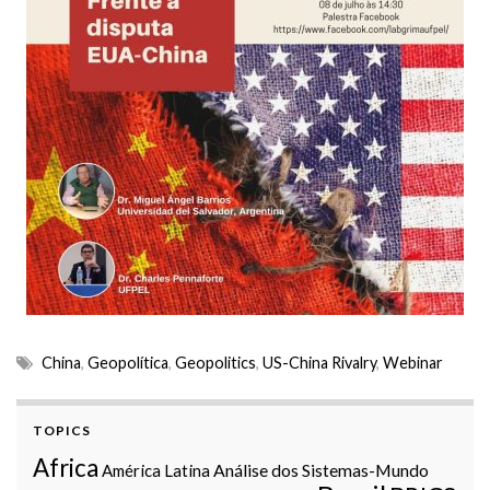
China
,
Geopolítica
,
Geopolitics
,
US-China Rivalry
,
Webinar
TOPICS
Africa
Análise dos Sistemas-Mundo
América Latina