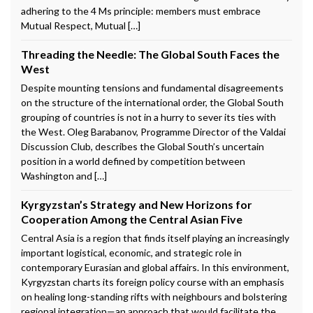
adhering to the 4 Ms principle: members must embrace
Mutual Respect, Mutual […]
Threading the Needle: The Global South Faces the
West
Despite mounting tensions and fundamental disagreements
on the structure of the international order, the Global South
grouping of countries is not in a hurry to sever its ties with
the West. Oleg Barabanov, Programme Director of the Valdai
Discussion Club, describes the Global South’s uncertain
position in a world defined by competition between
Washington and […]
Kyrgyzstan’s Strategy and New Horizons for
Cooperation Among the Central Asian Five
Central Asia is a region that finds itself playing an increasingly
important logistical, economic, and strategic role in
contemporary Eurasian and global affairs. In this environment,
Kyrgyzstan charts its foreign policy course with an emphasis
on healing long-standing rifts with neighbours and bolstering
regional integration—an approach that would facilitate the