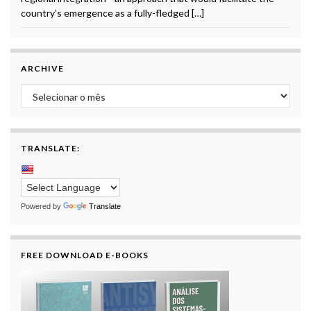
country’s emergence as a fully-fledged […]
ARCHIVE
Archive
TRANSLATE:
Powered by
Translate
FREE DOWNLOAD E-BOOKS