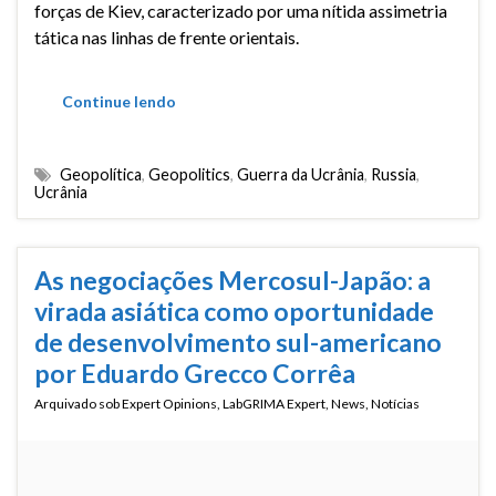
forças de Kiev, caracterizado por uma nítida assimetria
tática nas linhas de frente orientais.
Continue lendo
Geopolítica
,
Geopolitics
,
Guerra da Ucrânia
,
Russia
,
Ucrânia
As negociações Mercosul-Japão: a
virada asiática como oportunidade
de desenvolvimento sul-americano
por Eduardo Grecco Corrêa
Arquivado sob
Expert Opinions
,
LabGRIMA Expert
,
News
,
Notícias