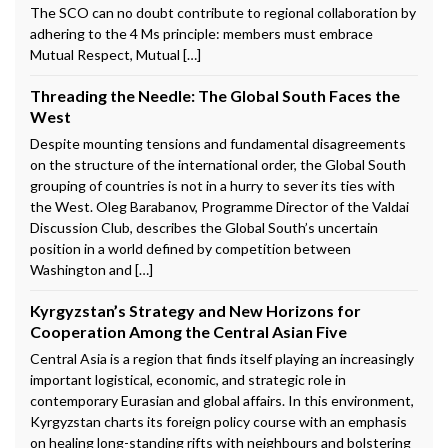
The SCO can no doubt contribute to regional collaboration by
adhering to the 4 Ms principle: members must embrace
Mutual Respect, Mutual […]
Threading the Needle: The Global South Faces the
West
Despite mounting tensions and fundamental disagreements
on the structure of the international order, the Global South
grouping of countries is not in a hurry to sever its ties with
the West. Oleg Barabanov, Programme Director of the Valdai
Discussion Club, describes the Global South’s uncertain
position in a world defined by competition between
Washington and […]
Kyrgyzstan’s Strategy and New Horizons for
Cooperation Among the Central Asian Five
Central Asia is a region that finds itself playing an increasingly
important logistical, economic, and strategic role in
contemporary Eurasian and global affairs. In this environment,
Kyrgyzstan charts its foreign policy course with an emphasis
on healing long-standing rifts with neighbours and bolstering