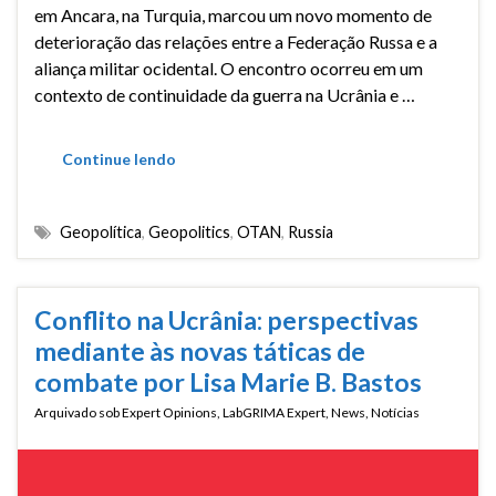
em Ancara, na Turquia, marcou um novo momento de
deterioração das relações entre a Federação Russa e a
aliança militar ocidental. O encontro ocorreu em um
contexto de continuidade da guerra na Ucrânia e …
Continue lendo
Geopolítica
,
Geopolitics
,
OTAN
,
Russia
Conflito na Ucrânia: perspectivas
mediante às novas táticas de
combate por Lisa Marie B. Bastos
Arquivado sob
Expert Opinions
,
LabGRIMA Expert
,
News
,
Notícias