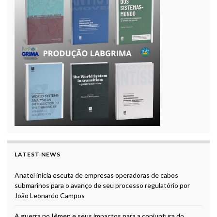
LATEST NEWS
Anatel inicia escuta de empresas operadoras de cabos
submarinos para o avanço de seu processo regulatório por
João Leonardo Campos
A guerra no Iêmen e seus impactos para a conjuntura do