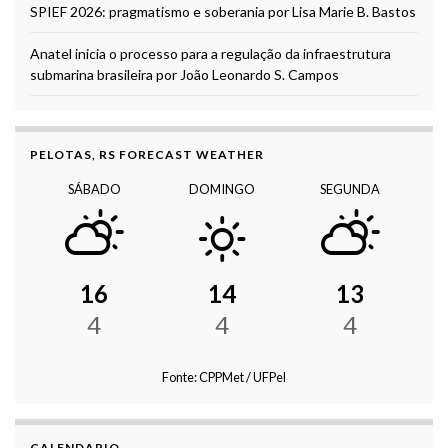
SPIEF 2026: pragmatismo e soberania por Lisa Marie B. Bastos
Anatel inicia o processo para a regulação da infraestrutura
submarina brasileira por João Leonardo S. Campos
PELOTAS, RS FORECAST WEATHER
SÁBADO
DOMINGO
SEGUNDA
16
14
13
4
4
4
Fonte: CPPMet / UFPel
CALENDARIO