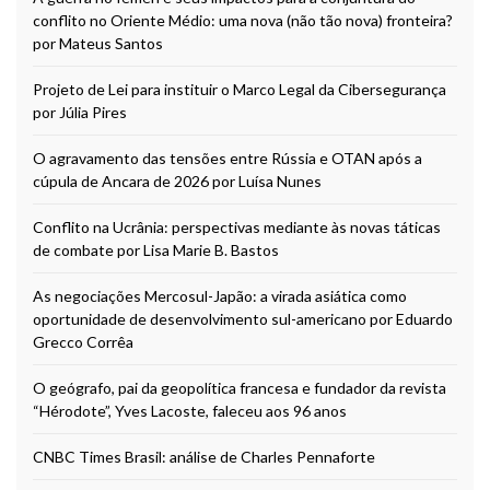
conflito no Oriente Médio: uma nova (não tão nova) fronteira?
por Mateus Santos
Projeto de Lei para instituir o Marco Legal da Cibersegurança
por Júlia Pires
O agravamento das tensões entre Rússia e OTAN após a
cúpula de Ancara de 2026 por Luísa Nunes
Conflito na Ucrânia: perspectivas mediante às novas táticas
de combate por Lisa Marie B. Bastos
As negociações Mercosul-Japão: a virada asiática como
oportunidade de desenvolvimento sul-americano por Eduardo
Grecco Corrêa
O geógrafo, pai da geopolítica francesa e fundador da revista
“Hérodote”, Yves Lacoste, faleceu aos 96 anos
CNBC Times Brasil: análise de Charles Pennaforte