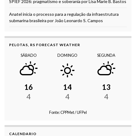
SPIEF 2026: pragmatismo e soberania por Lisa Marie B. Bastos
Anatel inicia o processo para a regulação da infraestrutura
submarina brasileira por João Leonardo S. Campos
PELOTAS, RS FORECAST WEATHER
SÁBADO
DOMINGO
SEGUNDA
16
14
13
4
4
4
Fonte: CPPMet / UFPel
CALENDARIO