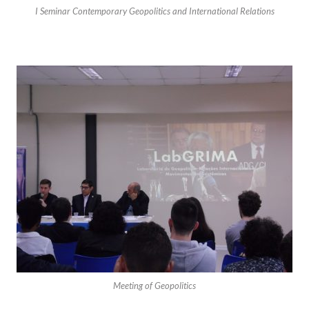
I Seminar Contemporary Geopolitics and International Relations
Meeting of Geopolitics