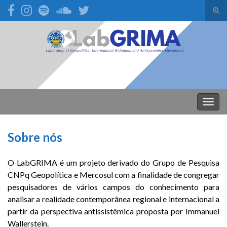
Alte
form
Search for:
de
pesq
Alter
nave
Sobre nós
O LabGRIMA é um projeto derivado do Grupo de Pesquisa
CNPq Geopolítica e Mercosul com a finalidade de congregar
pesquisadores de vários campos do conhecimento para
analisar a realidade contemporânea regional e internacional a
partir da perspectiva antissistêmica proposta por Immanuel
Wallerstein.