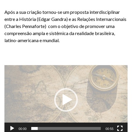
Após a sua criação tornou-se um proposta interdisciplinar
entre a História (Edgar Gandra) e as Relações Internarcionais
(Charles Pennaforte) com o objetivo de promover uma
compreensão ampla e sistêmica da realidade brasileira,
latino-americana e mundial.
Tocador
de
vídeo
00:00
00:55