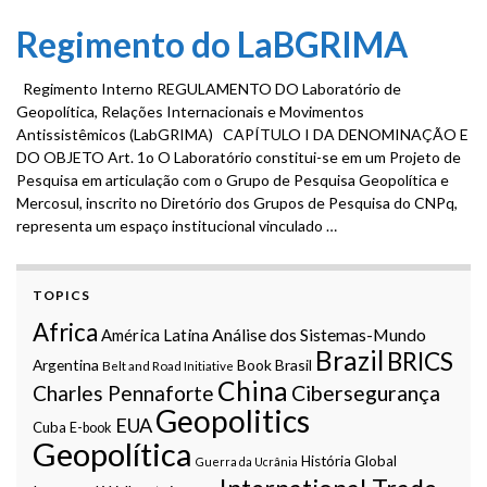
Regimento do LaBGRIMA
Regimento Interno REGULAMENTO DO Laboratório de
Geopolítica, Relações Internacionais e Movimentos
Antissistêmicos (LabGRIMA) CAPÍTULO I DA DENOMINAÇÃO E
DO OBJETO Art. 1o O Laboratório constitui-se em um Projeto de
Pesquisa em articulação com o Grupo de Pesquisa Geopolítica e
Mercosul, inscrito no Diretório dos Grupos de Pesquisa do CNPq,
representa um espaço institucional vinculado …
TOPICS
Africa
Análise dos Sistemas-Mundo
América Latina
Brazil
BRICS
Argentina
Book
Brasil
Belt and Road Initiative
China
Charles Pennaforte
Cibersegurança
Geopolitics
EUA
Cuba
E-book
Geopolítica
História Global
Guerra da Ucrânia