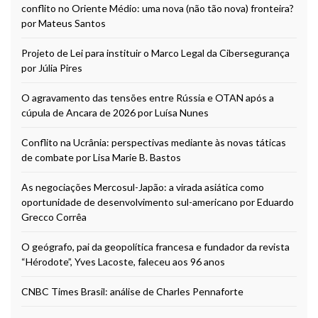
conflito no Oriente Médio: uma nova (não tão nova) fronteira?
por Mateus Santos
Projeto de Lei para instituir o Marco Legal da Cibersegurança
por Júlia Pires
O agravamento das tensões entre Rússia e OTAN após a
cúpula de Ancara de 2026 por Luísa Nunes
Conflito na Ucrânia: perspectivas mediante às novas táticas
de combate por Lisa Marie B. Bastos
As negociações Mercosul-Japão: a virada asiática como
oportunidade de desenvolvimento sul-americano por Eduardo
Grecco Corrêa
O geógrafo, pai da geopolítica francesa e fundador da revista
“Hérodote”, Yves Lacoste, faleceu aos 96 anos
CNBC Times Brasil: análise de Charles Pennaforte