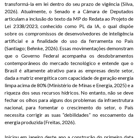
transformá-la em lei dentro do seu prazo de vigência (Silva,
2026). Atualmente, o Senado e a Câmara de Deputados
articulam a inclusão do texto da MP do Redata ao Projeto de
Lei 2338/2023, conhecido como PL da IA, o qual dispõe
sobre os compromissos de desenvolvedores de inteligência
artificial e a finalidade do uso da ferramenta no País
(Santiago; Behnke, 2026). Essas movimentações demonstram
que o Governo Federal acompanha os desdobramentos
contemporâneos do mercado tecnológico e entende que o
Brasil é altamente atrativo para as empresas deste setor,
dada a matriz energética com capacidade de geração energia
limpa acima de 80% (Ministério de Minas e Energia, 2025) e a
riqueza dos seus recursos hídricos. No entanto, não se deve
fechar os olhos para alguns dos problemas da infraestrutura
nacional, para fomentar o crescimento do setor, o País
necessita corrigir as suas “debilidades” no escoamento da
energia produzida (Freitas, 2026).
Iniciou em janeiro deste ano a construção do primeiro data