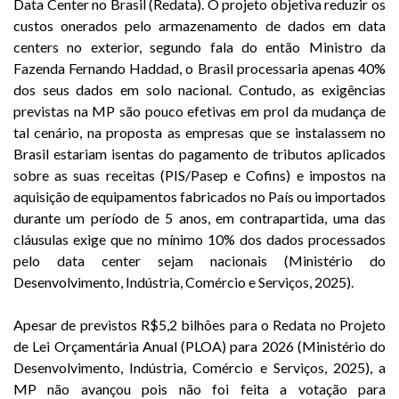
Data Center no Brasil (Redata). O projeto objetiva reduzir os
custos onerados pelo armazenamento de dados em data
centers no exterior, segundo fala do então Ministro da
Fazenda Fernando Haddad, o Brasil processaria apenas 40%
dos seus dados em solo nacional. Contudo, as exigências
previstas na MP são pouco efetivas em prol da mudança de
tal cenário, na proposta as empresas que se instalassem no
Brasil estariam isentas do pagamento de tributos aplicados
sobre as suas receitas (PIS/Pasep e Cofins) e impostos na
aquisição de equipamentos fabricados no País ou importados
durante um período de 5 anos, em contrapartida, uma das
cláusulas exige que no mínimo 10% dos dados processados
pelo data center sejam nacionais (Ministério do
Desenvolvimento, Indústria, Comércio e Serviços, 2025).
Apesar de previstos R$5,2 bilhões para o Redata no Projeto
de Lei Orçamentária Anual (PLOA) para 2026 (Ministério do
Desenvolvimento, Indústria, Comércio e Serviços, 2025), a
MP não avançou pois não foi feita a votação para