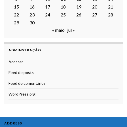
15
16
17
18
19
20
21
22
23
24
25
26
27
28
29
30
« maio
jul »
ADMINSTRAÇÃO
Acessar
Feed de posts
Feed de comentários
WordPress.org
ADDRESS