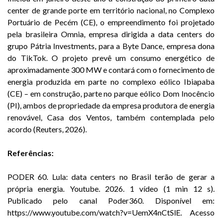
center de grande porte em território nacional, no Complexo
Portuário de Pecém (CE), o empreendimento foi projetado
pela brasileira Omnia, empresa dirigida a data centers do
grupo Pátria Investments, para a Byte Dance, empresa dona
do TikTok. O projeto prevê um consumo energético de
aproximadamente 300 MW e contará com o fornecimento de
energia produzida em parte no complexo eólico Ibiapaba
(CE) – em construção, parte no parque eólico Dom Inocêncio
(PI), ambos de propriedade da empresa produtora de energia
renovável, Casa dos Ventos, também contemplada pelo
acordo (Reuters, 2026).
Referências:
PODER 60. Lula: data centers no Brasil terão de gerar a
própria energia. Youtube. 2026. 1 vídeo (1 min 12 s).
Publicado pelo canal Poder360. Disponível em:
https://www.youtube.com/watch?v=UemX4nCtSlE
. Acesso