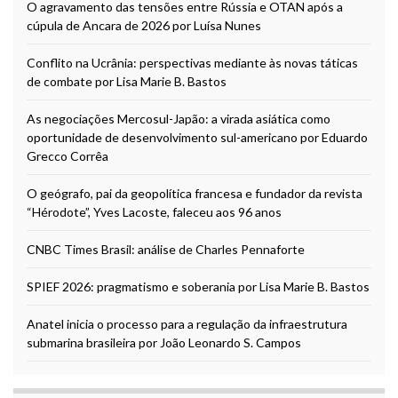
O agravamento das tensões entre Rússia e OTAN após a
cúpula de Ancara de 2026 por Luísa Nunes
Conflito na Ucrânia: perspectivas mediante às novas táticas
de combate por Lisa Marie B. Bastos
As negociações Mercosul-Japão: a virada asiática como
oportunidade de desenvolvimento sul-americano por Eduardo
Grecco Corrêa
O geógrafo, pai da geopolítica francesa e fundador da revista
“Hérodote”, Yves Lacoste, faleceu aos 96 anos
CNBC Times Brasil: análise de Charles Pennaforte
SPIEF 2026: pragmatismo e soberania por Lisa Marie B. Bastos
Anatel inicia o processo para a regulação da infraestrutura
submarina brasileira por João Leonardo S. Campos