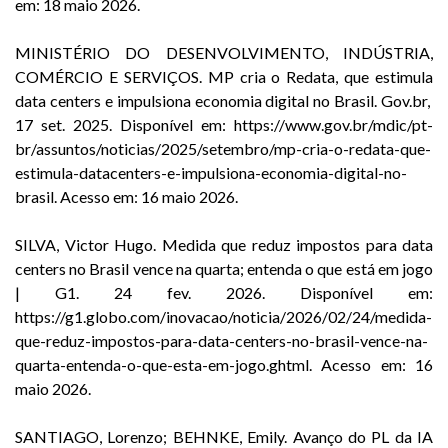
em: 18 maio 2026.
MINISTÉRIO DO DESENVOLVIMENTO, INDÚSTRIA,
COMÉRCIO E SERVIÇOS. MP cria o Redata, que estimula
data centers e impulsiona economia digital no Brasil. Gov.br,
17 set. 2025. Disponível em:
https://www.gov.br/mdic/pt-
br/assuntos/noticias/2025/setembro/mp-cria-o-redata-que-
estimula-datacenters-e-impulsiona-economia-digital-no-
brasil
. Acesso em: 16 maio 2026.
SILVA, Victor Hugo. Medida que reduz impostos para data
centers no Brasil vence na quarta; entenda o que está em jogo
| G1. 24 fev. 2026. Disponível em:
https://g1.globo.com/inovacao/noticia/2026/02/24/medida-
que-reduz-impostos-para-data-centers-no-brasil-vence-na-
quarta-entenda-o-que-esta-em-jogo.ghtml
. Acesso em: 16
maio 2026.
SANTIAGO, Lorenzo; BEHNKE, Emily. Avanço do PL da IA