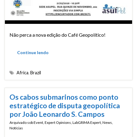
Não perca a nova edição do Café Geopolítico!
Continue lendo
Africa
,
Brazil
Os cabos submarinos como ponto
estratégico de disputa geopolítica
por João Leonardo S. Campos
Arquivado sob
Event
,
Expert Opinions
,
LabGRIMA Expert
,
News
,
Notícias