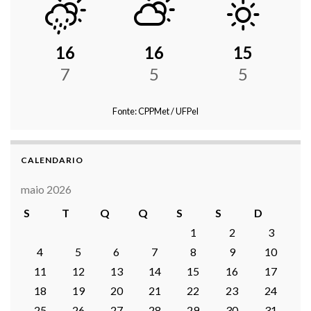
16
16
15
7
5
5
Fonte: CPPMet / UFPel
CALENDARIO
maio 2026
S
T
Q
Q
S
S
D
1
2
3
4
5
6
7
8
9
10
11
12
13
14
15
16
17
18
19
20
21
22
23
24
25
26
27
28
29
30
31