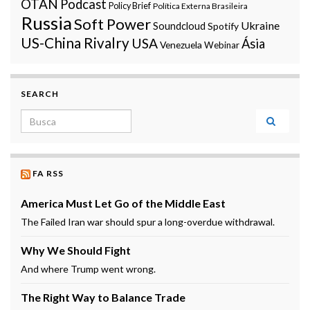
OTAN
Podcast
Policy Brief
Política Externa Brasileira
Russia
Soft Power
Ukraine
Soundcloud
Spotify
US-China Rivalry
USA
Ásia
Venezuela
Webinar
SEARCH
Search for:
FA RSS
America Must Let Go of the Middle East
The Failed Iran war should spur a long-overdue withdrawal.
Why We Should Fight
And where Trump went wrong.
The Right Way to Balance Trade