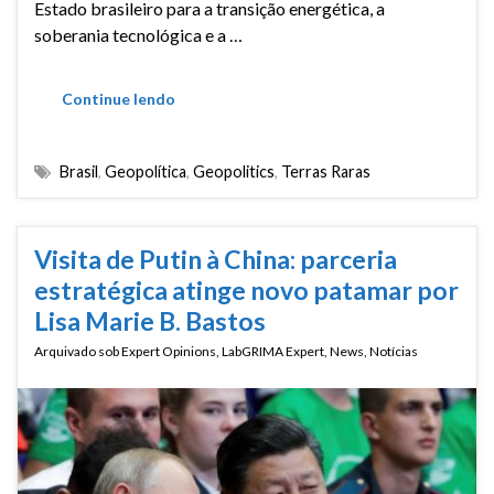
Estado brasileiro para a transição energética, a
soberania tecnológica e a …
Continue lendo
Brasil
,
Geopolítica
,
Geopolitics
,
Terras Raras
Visita de Putin à China: parceria
estratégica atinge novo patamar por
Lisa Marie B. Bastos
Arquivado sob
Expert Opinions
,
LabGRIMA Expert
,
News
,
Notícias