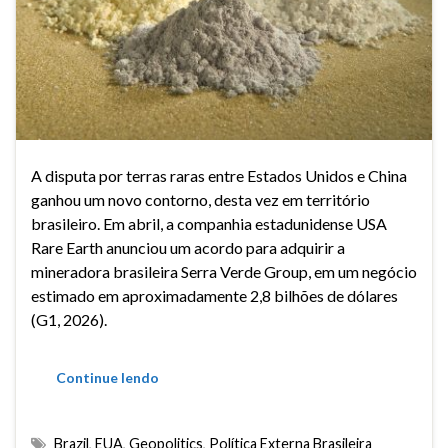
A disputa por terras raras entre Estados Unidos e China
ganhou um novo contorno, desta vez em território
brasileiro. Em abril, a companhia estadunidense USA
Rare Earth anunciou um acordo para adquirir a
mineradora brasileira Serra Verde Group, em um negócio
estimado em aproximadamente 2,8 bilhões de dólares
(G1, 2026).
Continue lendo
Brazil
,
EUA
,
Geopolitics
,
Política Externa Brasileira