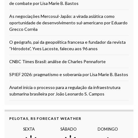
de combate por Lisa Marie B. Bastos
As negociações Mercosul-Japão: a virada asiática como
oportunidade de desenvolvimento sul-americano por Eduardo
Grecco Corrêa
O geógrafo, pai da geopolítica francesa e fundador da revista
“Hérodote”, Yves Lacoste, faleceu aos 96 anos
CNBC Times Brasil: análise de Charles Pennaforte
SPIEF 2026: pragmatismo e soberania por Lisa Marie B. Bastos
Anatel inicia o processo para a regulação da infraestrutura
submarina brasileira por João Leonardo S. Campos
PELOTAS, RS FORECAST WEATHER
SEXTA
SÁBADO
DOMINGO