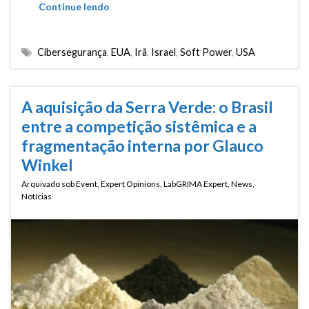
Continue lendo
Cibersegurança
,
EUA
,
Irã
,
Israel
,
Soft Power
,
USA
A aquisição da Serra Verde: o Brasil
entre a competição sistêmica e a
fragmentação interna por Glauco
Winkel
Arquivado sob
Event
,
Expert Opinions
,
LabGRIMA Expert
,
News
,
Notícias