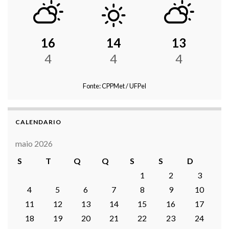
16
14
13
4
4
4
Fonte: CPPMet / UFPel
CALENDARIO
maio 2026
S
T
Q
Q
S
S
D
1
2
3
4
5
6
7
8
9
10
11
12
13
14
15
16
17
18
19
20
21
22
23
24