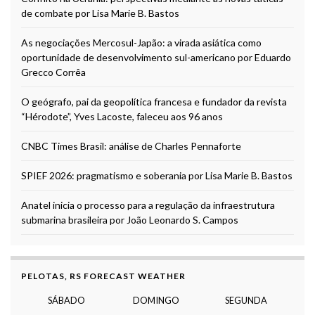
de combate por Lisa Marie B. Bastos
As negociações Mercosul-Japão: a virada asiática como
oportunidade de desenvolvimento sul-americano por Eduardo
Grecco Corrêa
O geógrafo, pai da geopolítica francesa e fundador da revista
“Hérodote”, Yves Lacoste, faleceu aos 96 anos
CNBC Times Brasil: análise de Charles Pennaforte
SPIEF 2026: pragmatismo e soberania por Lisa Marie B. Bastos
Anatel inicia o processo para a regulação da infraestrutura
submarina brasileira por João Leonardo S. Campos
PELOTAS, RS FORECAST WEATHER
SÁBADO
DOMINGO
SEGUNDA