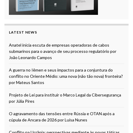
LATEST NEWS
Anatel inicia escuta de empresas operadoras de cabos
submarinos para o avanço de seu processo regulatório por
João Leonardo Campos
A guerra no Iêmen e seus impactos para a conjuntura do
conflito no Oriente Médio: uma nova (não tão nova) fronteira?
por Mateus Santos
Projeto de Lei para instituir o Marco Legal da Cibersegurança
por Júlia Pires
O agravamento das tensões entre Rússia e OTAN após a
cúpula de Ancara de 2026 por Luísa Nunes
Conflito na Ucrânia: perspectivas mediante às novas táticas