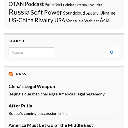
OTAN
Podcast
Policy Brief
Política Externa Brasileira
Russia
Soft Power
Ukraine
Soundcloud
Spotify
US-China Rivalry
USA
Ásia
Venezuela
Webinar
SEARCH
Search for:
FA RSS
China’s Legal Weapon
Beijing’s quest to challenge America’s legal hegemony.
After Putin
Russia’s coming succession crisis.
America Must Let Go of the Middle East