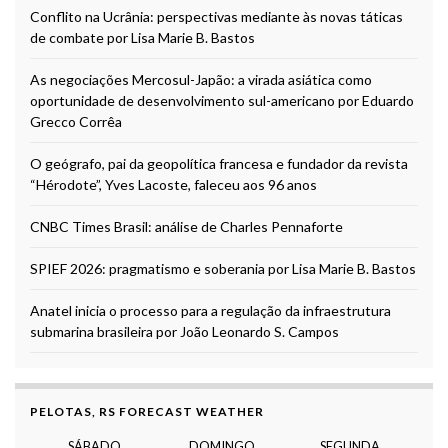
Conflito na Ucrânia: perspectivas mediante às novas táticas
de combate por Lisa Marie B. Bastos
As negociações Mercosul-Japão: a virada asiática como
oportunidade de desenvolvimento sul-americano por Eduardo
Grecco Corrêa
O geógrafo, pai da geopolítica francesa e fundador da revista
“Hérodote”, Yves Lacoste, faleceu aos 96 anos
CNBC Times Brasil: análise de Charles Pennaforte
SPIEF 2026: pragmatismo e soberania por Lisa Marie B. Bastos
Anatel inicia o processo para a regulação da infraestrutura
submarina brasileira por João Leonardo S. Campos
PELOTAS, RS FORECAST WEATHER
SÁBADO
DOMINGO
SEGUNDA