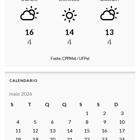
16
14
13
4
4
4
Fonte: CPPMet / UFPel
CALENDARIO
maio 2026
S
T
Q
Q
S
S
D
1
2
3
4
5
6
7
8
9
10
11
12
13
14
15
16
17
18
19
20
21
22
23
24