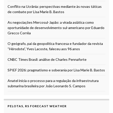
Conflito na Ucrânia: perspectivas mediante às novas táticas
de combate por Lisa Marie B. Bastos
As negociações Mercosul-Japão: a virada asiática como
oportunidade de desenvolvimento sul-americano por Eduardo
Grecco Corrêa
O geógrafo, pai da geopolítica francesa e fundador da revista
“Hérodote”, Yves Lacoste, faleceu aos 96 anos
CNBC Times Brasil: análise de Charles Pennaforte
SPIEF 2026: pragmatismo e soberania por Lisa Marie B. Bastos
Anatel inicia o processo para a regulação da infraestrutura
submarina brasileira por João Leonardo S. Campos
PELOTAS, RS FORECAST WEATHER