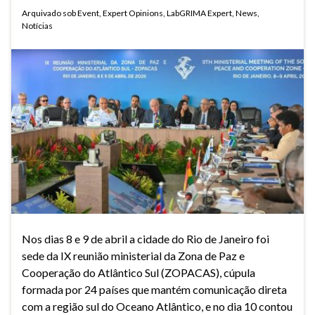
Arquivado sob
Event
,
Expert Opinions
,
LabGRIMA Expert
,
News
,
Notícias
Nos dias 8 e 9 de abril a cidade do Rio de Janeiro foi
sede da IX reunião ministerial da Zona de Paz e
Cooperação do Atlântico Sul (ZOPACAS), cúpula
formada por 24 países que mantém comunicação direta
com a região sul do Oceano Atlântico, e no dia 10 contou