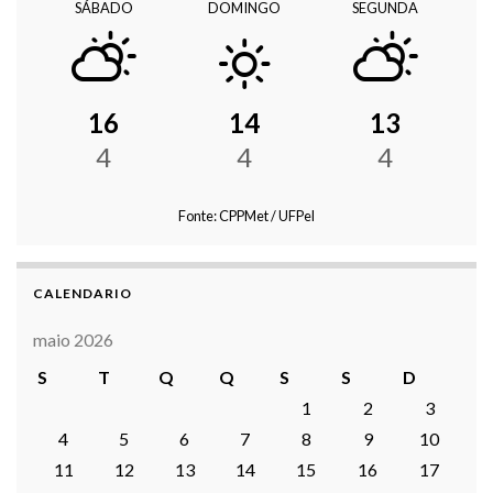
SÁBADO
DOMINGO
SEGUNDA
16
14
13
4
4
4
Fonte: CPPMet / UFPel
CALENDARIO
maio 2026
S
T
Q
Q
S
S
D
1
2
3
4
5
6
7
8
9
10
11
12
13
14
15
16
17