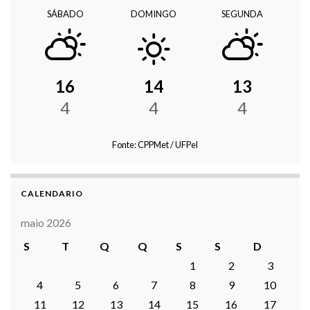
SÁBADO
DOMINGO
SEGUNDA
16
14
13
4
4
4
Fonte: CPPMet / UFPel
CALENDARIO
maio 2026
S
T
Q
Q
S
S
D
1
2
3
4
5
6
7
8
9
10
11
12
13
14
15
16
17