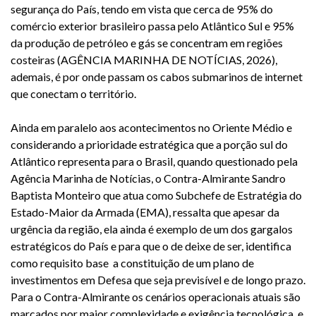
segurança do País, tendo em vista que cerca de 95% do
comércio exterior brasileiro passa pelo Atlântico Sul e 95%
da produção de petróleo e gás se concentram em regiões
costeiras (AGÊNCIA MARINHA DE NOTÍCIAS, 2026),
ademais, é por onde passam os cabos submarinos de internet
que conectam o território.
Ainda em paralelo aos acontecimentos no Oriente Médio e
considerando a prioridade estratégica que a porção sul do
Atlântico representa para o Brasil, quando questionado pela
Agência Marinha de Notícias, o Contra-Almirante Sandro
Baptista Monteiro que atua como Subchefe de Estratégia do
Estado-Maior da Armada (EMA), ressalta que apesar da
urgência da região, ela ainda é exemplo de um dos gargalos
estratégicos do País e para que o de deixe de ser, identifica
como requisito base a constituição de um plano de
investimentos em Defesa que seja previsível e de longo prazo.
Para o Contra-Almirante os cenários operacionais atuais são
marcados por maior complexidade e exigência tecnológica, e