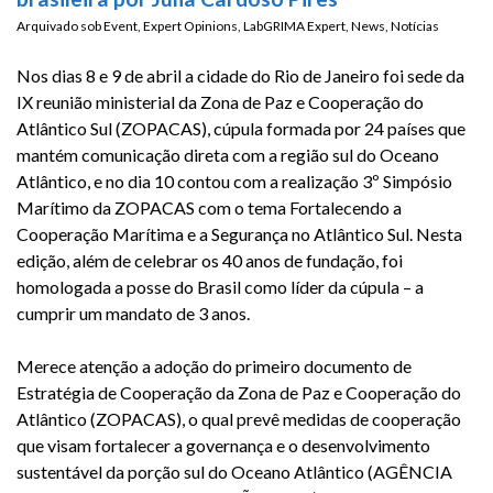
Arquivado sob
Event
,
Expert Opinions
,
LabGRIMA Expert
,
News
,
Notícias
Nos dias 8 e 9 de abril a cidade do Rio de Janeiro foi sede da
IX reunião ministerial da Zona de Paz e Cooperação do
Atlântico Sul (ZOPACAS), cúpula formada por 24 países que
mantém comunicação direta com a região sul do Oceano
Atlântico, e no dia 10 contou com a realização 3º Simpósio
Marítimo da ZOPACAS com o tema Fortalecendo a
Cooperação Marítima e a Segurança no Atlântico Sul. Nesta
edição, além de celebrar os 40 anos de fundação, foi
homologada a posse do Brasil como líder da cúpula – a
cumprir um mandato de 3 anos.
Merece atenção a adoção do primeiro documento de
Estratégia de Cooperação da Zona de Paz e Cooperação do
Atlântico (ZOPACAS), o qual prevê medidas de cooperação
que visam fortalecer a governança e o desenvolvimento
sustentável da porção sul do Oceano Atlântico (AGÊNCIA