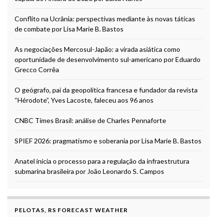
Conflito na Ucrânia: perspectivas mediante às novas táticas
de combate por Lisa Marie B. Bastos
As negociações Mercosul-Japão: a virada asiática como
oportunidade de desenvolvimento sul-americano por Eduardo
Grecco Corrêa
O geógrafo, pai da geopolítica francesa e fundador da revista
“Hérodote”, Yves Lacoste, faleceu aos 96 anos
CNBC Times Brasil: análise de Charles Pennaforte
SPIEF 2026: pragmatismo e soberania por Lisa Marie B. Bastos
Anatel inicia o processo para a regulação da infraestrutura
submarina brasileira por João Leonardo S. Campos
PELOTAS, RS FORECAST WEATHER