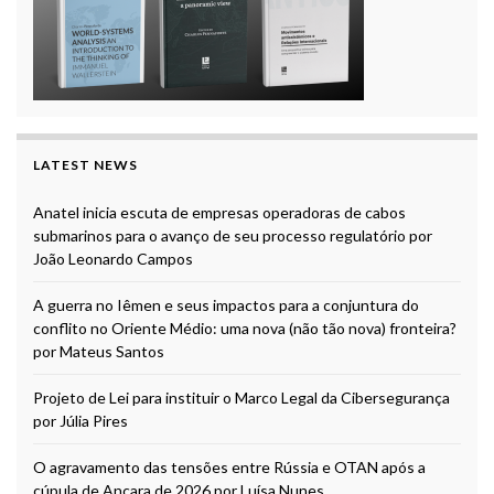
LATEST NEWS
Anatel inicia escuta de empresas operadoras de cabos
submarinos para o avanço de seu processo regulatório por
João Leonardo Campos
A guerra no Iêmen e seus impactos para a conjuntura do
conflito no Oriente Médio: uma nova (não tão nova) fronteira?
por Mateus Santos
Projeto de Lei para instituir o Marco Legal da Cibersegurança
por Júlia Pires
O agravamento das tensões entre Rússia e OTAN após a
cúpula de Ancara de 2026 por Luísa Nunes