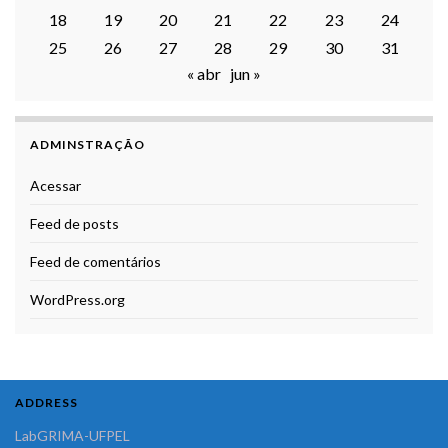
18
19
20
21
22
23
24
25
26
27
28
29
30
31
« abr
jun »
ADMINSTRAÇÃO
Acessar
Feed de posts
Feed de comentários
WordPress.org
ADDRESS
LabGRIMA-UFPEL