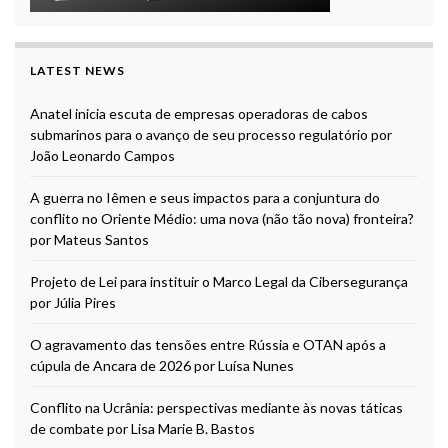
LATEST NEWS
Anatel inicia escuta de empresas operadoras de cabos
submarinos para o avanço de seu processo regulatório por
João Leonardo Campos
A guerra no Iêmen e seus impactos para a conjuntura do
conflito no Oriente Médio: uma nova (não tão nova) fronteira?
por Mateus Santos
Projeto de Lei para instituir o Marco Legal da Cibersegurança
por Júlia Pires
O agravamento das tensões entre Rússia e OTAN após a
cúpula de Ancara de 2026 por Luísa Nunes
Conflito na Ucrânia: perspectivas mediante às novas táticas
de combate por Lisa Marie B. Bastos