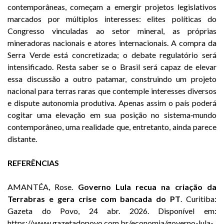
contemporâneas, começam a emergir projetos legislativos
marcados por múltiplos interesses: elites políticas do
Congresso vinculadas ao setor mineral, as próprias
mineradoras nacionais e atores internacionais. A compra da
Serra Verde está concretizada; o debate regulatório será
intensificado. Resta saber se o Brasil será capaz de elevar
essa discussão a outro patamar, construindo um projeto
nacional para terras raras que contemple interesses diversos
e dispute autonomia produtiva. Apenas assim o país poderá
cogitar uma elevação em sua posição no sistema‑mundo
contemporâneo, uma realidade que, entretanto, ainda parece
distante.
REFERÊNCIAS
AMANTÉA, Rose.
Governo Lula recua na criação da
Terrabras e gera crise com bancada do PT
. Curitiba:
Gazeta do Povo, 24 abr. 2026. Disponível em:
https://www.gazetadopovo.com.br/economia/governo-lula-