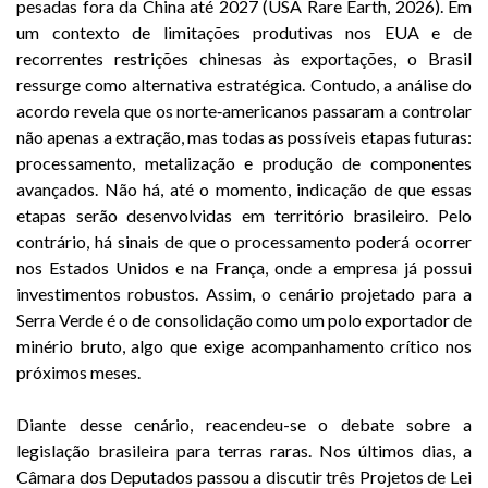
pesadas fora da China até 2027 (USA Rare Earth, 2026). Em
um contexto de limitações produtivas nos EUA e de
recorrentes restrições chinesas às exportações, o Brasil
ressurge como alternativa estratégica. Contudo, a análise do
acordo revela que os norte‑americanos passaram a controlar
não apenas a extração, mas todas as possíveis etapas futuras:
processamento, metalização e produção de componentes
avançados. Não há, até o momento, indicação de que essas
etapas serão desenvolvidas em território brasileiro. Pelo
contrário, há sinais de que o processamento poderá ocorrer
nos Estados Unidos e na França, onde a empresa já possui
investimentos robustos. Assim, o cenário projetado para a
Serra Verde é o de consolidação como um polo exportador de
minério bruto, algo que exige acompanhamento crítico nos
próximos meses.
Diante desse cenário, reacendeu-se o debate sobre a
legislação brasileira para terras raras. Nos últimos dias, a
Câmara dos Deputados passou a discutir três Projetos de Lei