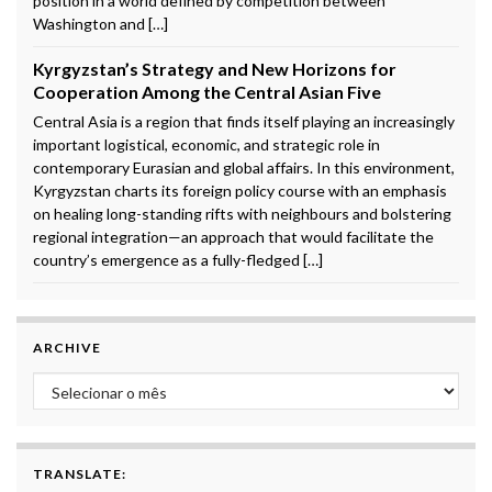
position in a world defined by competition between
Washington and […]
Kyrgyzstan’s Strategy and New Horizons for
Cooperation Among the Central Asian Five
Central Asia is a region that finds itself playing an increasingly
important logistical, economic, and strategic role in
contemporary Eurasian and global affairs. In this environment,
Kyrgyzstan charts its foreign policy course with an emphasis
on healing long-standing rifts with neighbours and bolstering
regional integration—an approach that would facilitate the
country’s emergence as a fully-fledged […]
ARCHIVE
Archive
TRANSLATE: