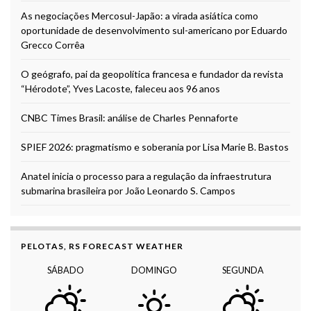
As negociações Mercosul-Japão: a virada asiática como
oportunidade de desenvolvimento sul-americano por Eduardo
Grecco Corrêa
O geógrafo, pai da geopolítica francesa e fundador da revista
“Hérodote”, Yves Lacoste, faleceu aos 96 anos
CNBC Times Brasil: análise de Charles Pennaforte
SPIEF 2026: pragmatismo e soberania por Lisa Marie B. Bastos
Anatel inicia o processo para a regulação da infraestrutura
submarina brasileira por João Leonardo S. Campos
PELOTAS, RS FORECAST WEATHER
SÁBADO
DOMINGO
SEGUNDA