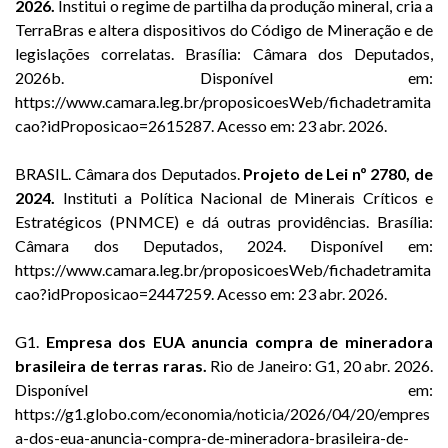
2026.
Institui o regime de partilha da produção mineral, cria a
TerraBras e altera dispositivos do Código de Mineração e de
legislações correlatas. Brasília: Câmara dos Deputados,
2026b. Disponível em:
https://www.camara.leg.br/proposicoesWeb/fichadetramita
cao?idProposicao=2615287. Acesso em: 23 abr. 2026.
BRASIL. Câmara dos Deputados.
Projeto de Lei nº 2780, de
2024.
Instituti a Política Nacional de Minerais Críticos e
Estratégicos (PNMCE) e dá outras providências. Brasília:
Câmara dos Deputados, 2024. Disponível em:
https://www.camara.leg.br/proposicoesWeb/fichadetramita
cao?idProposicao=2447259. Acesso em: 23 abr. 2026.
G1.
Empresa dos EUA anuncia compra de mineradora
brasileira de terras raras.
Rio de Janeiro: G1, 20 abr. 2026.
Disponível em:
https://g1.globo.com/economia/noticia/2026/04/20/empres
a-dos-eua-anuncia-compra-de-mineradora-brasileira-de-