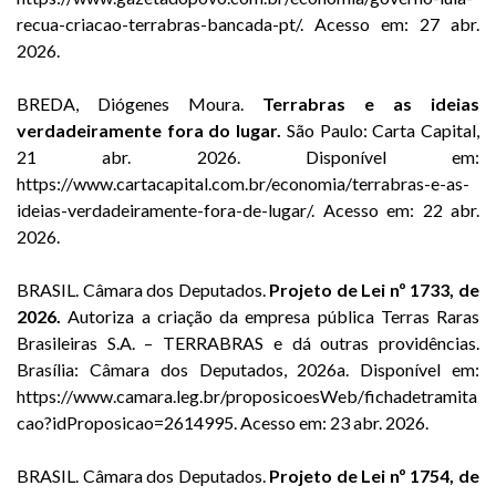
recua-criacao-terrabras-bancada-pt/. Acesso em: 27 abr.
2026.
BREDA, Diógenes Moura.
Terrabras e as ideias
verdadeiramente fora do lugar.
São Paulo: Carta Capital,
21 abr. 2026. Disponível em:
https://www.cartacapital.com.br/economia/terrabras-e-as-
ideias-verdadeiramente-fora-de-lugar/. Acesso em: 22 abr.
2026.
BRASIL. Câmara dos Deputados.
Projeto de Lei nº 1733, de
2026.
Autoriza a criação da empresa pública Terras Raras
Brasileiras S.A. – TERRABRAS e dá outras providências.
Brasília: Câmara dos Deputados, 2026a. Disponível em:
https://www.camara.leg.br/proposicoesWeb/fichadetramita
cao?idProposicao=2614995. Acesso em: 23 abr. 2026.
BRASIL. Câmara dos Deputados.
Projeto de Lei nº 1754, de