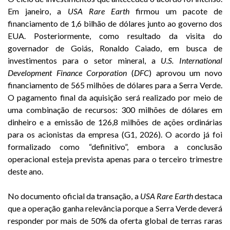
Em janeiro, a
USA Rare Earth
firmou um pacote de
financiamento de 1,6 bilhão de dólares junto ao governo dos
EUA. Posteriormente, como resultado da visita do
governador de Goiás, Ronaldo Caiado, em busca de
investimentos para o setor mineral, a
U.S. International
Development Finance Corporation
(
DFC
) aprovou um novo
financiamento de 565 milhões de dólares para a Serra Verde.
O pagamento final da aquisição será realizado por meio de
uma combinação de recursos: 300 milhões de dólares em
dinheiro e a emissão de 126,8 milhões de ações ordinárias
para os acionistas da empresa (G1, 2026). O acordo já foi
formalizado como “definitivo”, embora a conclusão
operacional esteja prevista apenas para o terceiro trimestre
deste ano.
No documento oficial da transação, a
USA Rare Earth
destaca
que a operação ganha relevância porque a Serra Verde deverá
responder por mais de 50% da oferta global de terras raras