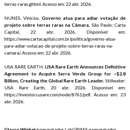
terras-raras.ghtml. Acesso em: 22 abr. 2026.
NUNES, Vinícius.
Governo atua para adiar votação de
projeto sobre terras raras na Câmara.
São Paulo: Carta
Capital, 22 abr. 2026. Disponível em:
https://www.cartacapital.com.br/politica/governo-atua-
para-adiar-votacao-de-projeto-sobre-terras-raras-na-
camara/. Acesso em: 22 abr. 2026.
USA RARE EARTH.
USA Rare Earth Announces Definitive
Agreement to Acquire Serra Verde Group for ~$2.8
Billion, Creating the Global Rare Earth Leader.
Stillwater:
USA Rare Earth, 20 abr. 2026. Disponível em:
https://investors.usare.com/node/8761/pdf. Acesso em: 23
abr. 2026.
Glauco Winkel
é pesquisador LabGRIMA e pesquisador