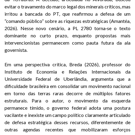
evitar o travamento do marco legal dos minerais críticos, mas
irritou a bancada do PT, que reafirmou a defesa de um
“comando público” sobre as riquezas estratégicas (Amantéa,
2026). Nesse novo cenário, a PL 2780 torna‑se o texto
dominante no curto prazo, enquanto propostas mais
intervencionistas permanecem como pauta futura da ala
governista.
Em uma perspectiva crítica, Breda (2026), professor do
Instituto de Economia e Relações Internacionais da
Universidade Federal de Uberlândia, argumenta que a
dificuldade brasileira em consolidar um movimento nacional
em torno das terras raras decorre de múltiplos fatores
estruturais. Para o autor, o movimento da esquerda
permanece tímido, o governo federal adota uma postura
vacilante e inexiste um campo político claramente articulado
de defesa estratégica desses recursos, diferentemente de
outras agendas recentes que mobilizaram esforços