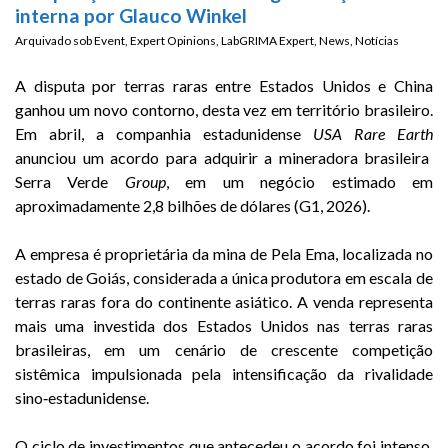
interna por Glauco Winkel
Arquivado sob
Event
,
Expert Opinions
,
LabGRIMA Expert
,
News
,
Notícias
A disputa por terras raras entre Estados Unidos e China
ganhou um novo contorno, desta vez em território brasileiro.
Em abril, a companhia estadunidense
USA Rare Earth
anunciou um acordo para adquirir a mineradora brasileira
Serra Verde
Group
, em um negócio estimado em
aproximadamente 2,8 bilhões de dólares (G1, 2026).
A empresa é proprietária da mina de Pela Ema, localizada no
estado de Goiás, considerada a única produtora em escala de
terras raras fora do continente asiático. A venda representa
mais uma investida dos Estados Unidos nas terras raras
brasileiras, em um cenário de crescente competição
sistêmica impulsionada pela intensificação da rivalidade
sino‑estadunidense.
O ciclo de investimentos que antecedeu o acordo foi intenso.