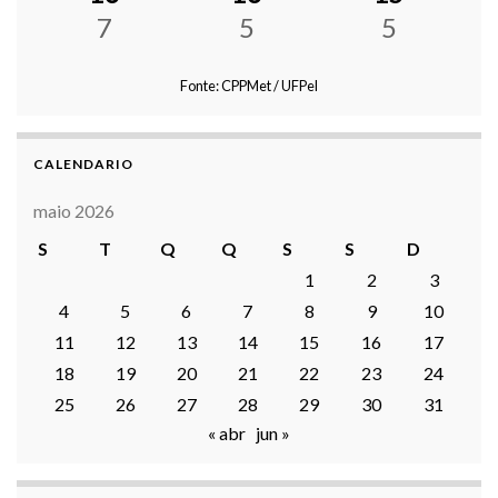
7
5
5
Fonte: CPPMet / UFPel
CALENDARIO
maio 2026
S
T
Q
Q
S
S
D
1
2
3
4
5
6
7
8
9
10
11
12
13
14
15
16
17
18
19
20
21
22
23
24
25
26
27
28
29
30
31
« abr
jun »