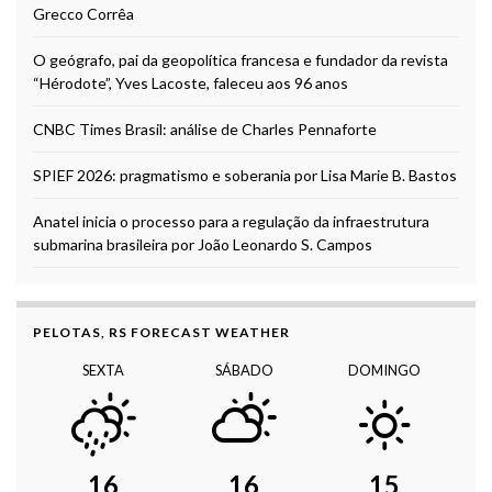
Grecco Corrêa
O geógrafo, pai da geopolítica francesa e fundador da revista
“Hérodote”, Yves Lacoste, faleceu aos 96 anos
CNBC Times Brasil: análise de Charles Pennaforte
SPIEF 2026: pragmatismo e soberania por Lisa Marie B. Bastos
Anatel inicia o processo para a regulação da infraestrutura
submarina brasileira por João Leonardo S. Campos
PELOTAS, RS FORECAST WEATHER
SEXTA
SÁBADO
DOMINGO
16
16
15