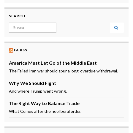
SEARCH
Search for:
FA RSS
America Must Let Go of the Middle East
The Failed Iran war should spur a long-overdue withdrawal.
Why We Should Fight
And where Trump went wrong.
The Right Way to Balance Trade
What Comes after the neoliberal order.