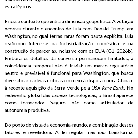
estratégicos.
É nesse contexto que entra a dimensão geopolítica. A votação
ocorreu durante o encontro de Lula com Donald Trump, em
Washington, no qual terras raras foram pauta explícita. Lula
reafirmou interesse na industrialização doméstica e na
construção de parcerias, inclusive com os EUA (G1, 2026b).
Embora os detalhes da conversa permaneçam limitados, a
coincidência temporal não é trivial: um marco regulatório
neutro e previsível é funcional para Washington, que busca
diversificar cadeias críticas em meio à disputa com a China e
à recente aquisição da Serra Verde pela
USA Rare Earth
. No
redesenho global das cadeias tecnológicas, o Brasil aparece
como fornecedor “seguro”, não como articulador de
autonomia produtiva.
Do ponto de vista da economia-mundo, a combinação desses
fatores é reveladora. A lei regula, mas não transforma.