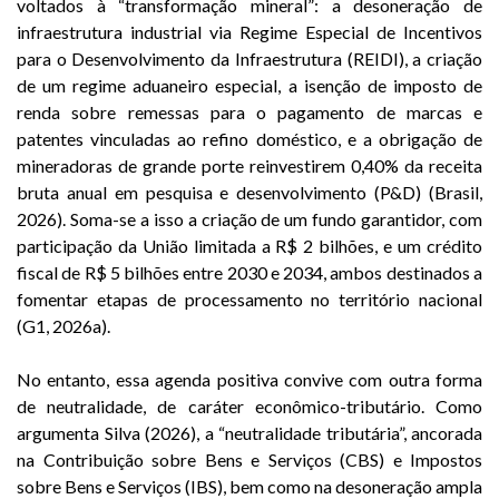
voltados à “transformação mineral”: a desoneração de
infraestrutura industrial via Regime Especial de Incentivos
para o Desenvolvimento da Infraestrutura (REIDI), a criação
de um regime aduaneiro especial, a isenção de imposto de
renda sobre remessas para o pagamento de marcas e
patentes vinculadas ao refino doméstico, e a obrigação de
mineradoras de grande porte reinvestirem 0,40% da receita
bruta anual em pesquisa e desenvolvimento (P&D) (Brasil,
2026). Soma-se a isso a criação de um fundo garantidor, com
participação da União limitada a R$ 2 bilhões, e um crédito
fiscal de R$ 5 bilhões entre 2030 e 2034, ambos destinados a
fomentar etapas de processamento no território nacional
(G1, 2026a).
No entanto, essa agenda positiva convive com outra forma
de neutralidade, de caráter econômico-tributário. Como
argumenta Silva (2026), a “neutralidade tributária”, ancorada
na Contribuição sobre Bens e Serviços (CBS) e Impostos
sobre Bens e Serviços (IBS), bem como na desoneração ampla