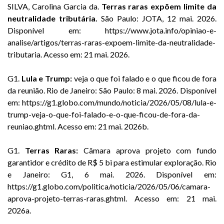
SILVA, Carolina Garcia da.
Terras raras expõem limite da
neutralidade tributária.
São Paulo: JOTA, 12 mai. 2026.
Disponível em: https://www.jota.info/opiniao-e-
analise/artigos/terras-raras-expoem-limite-da-neutralidade-
tributaria. Acesso em: 21 mai. 2026.
G1.
Lula e Trump:
veja o que foi falado e o que ficou de fora
da reunião. Rio de Janeiro: São Paulo: 8 mai. 2026. Disponível
em: https://g1.globo.com/mundo/noticia/2026/05/08/lula-e-
trump-veja-o-que-foi-falado-e-o-que-ficou-de-fora-da-
reuniao.ghtml. Acesso em: 21 mai. 2026b.
G1.
Terras Raras:
Câmara aprova projeto com fundo
garantidor e crédito de R$ 5 bi para estimular exploração. Rio
e Janeiro: G1, 6 mai. 2026. Disponível em:
https://g1.globo.com/politica/noticia/2026/05/06/camara-
aprova-projeto-terras-raras.ghtml. Acesso em: 21 mai.
2026a.