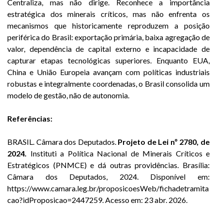
Centraliza, mas não dirige. Reconhece a importância
estratégica dos minerais críticos, mas não enfrenta os
mecanismos que historicamente reproduzem a posição
periférica do Brasil: exportação primária, baixa agregação de
valor, dependência de capital externo e incapacidade de
capturar etapas tecnológicas superiores. Enquanto EUA,
China e União Europeia avançam com políticas industriais
robustas e integralmente coordenadas, o Brasil consolida um
modelo de gestão, não de autonomia.
Referências:
BRASIL. Câmara dos Deputados.
Projeto de Lei nº 2780, de
2024.
Instituti a Política Nacional de Minerais Críticos e
Estratégicos (PNMCE) e dá outras providências. Brasília:
Câmara dos Deputados, 2024. Disponível em:
https://www.camara.leg.br/proposicoesWeb/fichadetramita
cao?idProposicao=2447259. Acesso em: 23 abr. 2026.