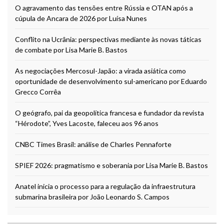
O agravamento das tensões entre Rússia e OTAN após a
cúpula de Ancara de 2026 por Luísa Nunes
Conflito na Ucrânia: perspectivas mediante às novas táticas
de combate por Lisa Marie B. Bastos
As negociações Mercosul-Japão: a virada asiática como
oportunidade de desenvolvimento sul-americano por Eduardo
Grecco Corrêa
O geógrafo, pai da geopolítica francesa e fundador da revista
“Hérodote”, Yves Lacoste, faleceu aos 96 anos
CNBC Times Brasil: análise de Charles Pennaforte
SPIEF 2026: pragmatismo e soberania por Lisa Marie B. Bastos
Anatel inicia o processo para a regulação da infraestrutura
submarina brasileira por João Leonardo S. Campos