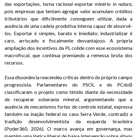
das exportações, torna racional exportar minério
in natura
,
pois empresas que tentam agregar valor acumulam créditos
tributários que dificilmente conseguem utilizar, dada a
ausência de uma cadeia produtiva interna capaz de absorvê-
los. Exportar é simples, barato e imediato; industrializar é
caro, arriscado e fiscalmente desvantajoso. A própria
ampliação dos incentivos da PL colide com esse ecossistema
macrofiscal, que continua premiando a remessa bruta dos
recursos.
Essa dissonância reacendeu críticas dentro do próprio campo
progressista. Parlamentares do PSOL e do PCdoB
classificaram o projeto como tímido diante da necessidade
de recuperar soberania mineral, argumentando que a
ausência de mecanismos fortes de controle estatal, expressa
também na inação federal no caso Serra Verde, contradiz a
tradição desenvolvimentista da esquerda brasileira
(Poder360, 2026). O marco avança em governança, mas
mantém uma lógica liberal de baixa intervenção sobre ativos