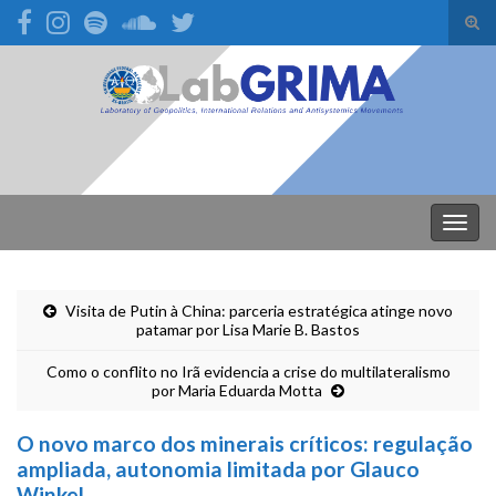
Alte
form
Search for:
de
pesq
Alter
nave
Visita de Putin à China: parceria estratégica atinge novo
patamar por Lisa Marie B. Bastos
Como o conflito no Irã evidencia a crise do multilateralismo
por Maria Eduarda Motta
O novo marco dos minerais críticos: regulação
ampliada, autonomia limitada por Glauco
Winkel