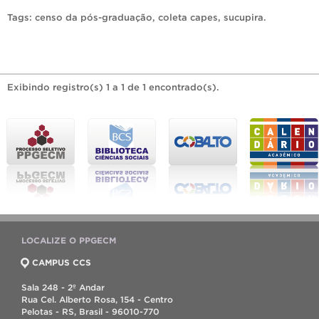
Tags:
censo da pós-graduação
,
coleta capes
,
sucupira
.
Exibindo registro(s) 1 a 1 de 1 encontrado(s).
LOCALIZE O PPGECM
CAMPUS CCS
Sala 248 - 2º Andar
Rua Cel. Alberto Rosa, 154 - Centro
Pelotas - RS, Brasil - 96010-770