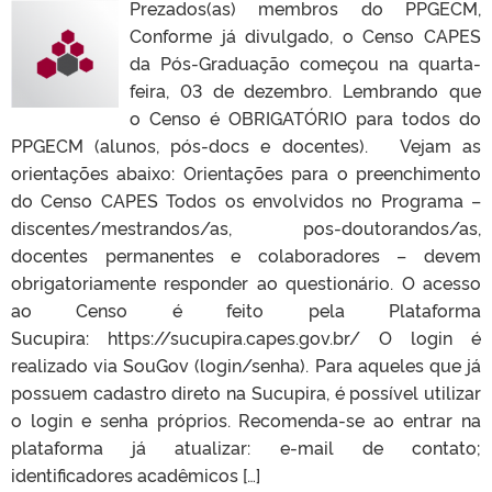
Prezados(as) membros do PPGECM,
Conforme já divulgado, o Censo CAPES
da Pós-Graduação começou na quarta-
feira, 03 de dezembro. Lembrando que
o Censo é OBRIGATÓRIO para todos do
PPGECM (alunos, pós-docs e docentes). Vejam as
orientações abaixo: Orientações para o preenchimento
do Censo CAPES Todos os envolvidos no Programa –
discentes/mestrandos/as, pos-doutorandos/as,
docentes permanentes e colaboradores – devem
obrigatoriamente responder ao questionário. O acesso
ao Censo é feito pela Plataforma
Sucupira: https://sucupira.capes.gov.br/ O login é
realizado via SouGov (login/senha). Para aqueles que já
possuem cadastro direto na Sucupira, é possível utilizar
o login e senha próprios. Recomenda-se ao entrar na
plataforma já atualizar: e-mail de contato;
identificadores acadêmicos […]