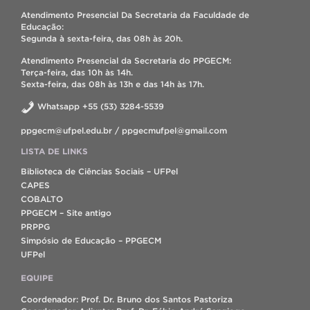
Atendimento Presencial Da Secretaria da Faculdade de
Educação:
Segunda à sexta-feira, das 08h às 20h.
Atendimento Presencial da Secretaria do PPGECM:
Terça-feira, das 10h às 14h.
Sexta-feira, das 08h às 13h e das 14h às 17h.
Whatsapp +55 (53) 3284-5539
ppgecm@ufpel.edu.br / ppgecmufpel@gmail.com
LISTA DE LINKS
Biblioteca de Ciências Sociais – UFPel
CAPES
COBALTO
PPGECM – Site antigo
PRPPG
Simpósio de Educação – PPGECM
UFPel
EQUIPE
Coordenador: Prof. Dr. Bruno dos Santos Pastoriza