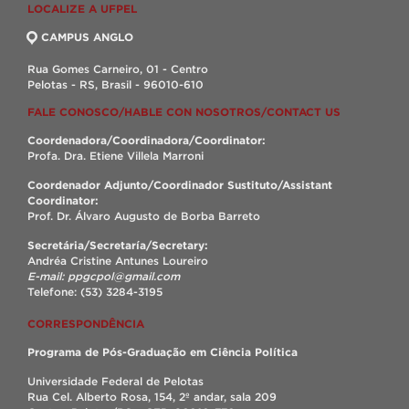
LOCALIZE A UFPEL
CAMPUS ANGLO
Rua Gomes Carneiro, 01 - Centro
Pelotas - RS, Brasil - 96010-610
FALE CONOSCO/HABLE CON NOSOTROS/CONTACT US
Coordenadora/Coordinadora/Coordinator:
Profa. Dra. Etiene Villela Marroni
Coordenador Adjunto/Coordinador Sustituto/Assistant
Coordinator:
Prof. Dr. Álvaro Augusto de Borba Barreto
Secretária/Secretaría/Secretary:
Andréa Cristine Antunes Loureiro
E-mail: ppgcpol@gmail.com
Telefone: (53) 3284-3195
CORRESPONDÊNCIA
Programa de Pós-Graduação em Ciência Política
Universidade Federal de Pelotas
Rua Cel. Alberto Rosa, 154, 2º andar, sala 209