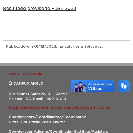
Resultado provisório PDSE 2023
Publicado
em
01/12/2023
, na categoria
Seleções
.
LOCALIZE A UFPEL
CAMPUS ANGLO
Rua Gomes Carneiro, 01 - Centro
Pelotas - RS, Brasil - 96010-610
FALE CONOSCO/HABLE CON NOSOTROS/CONTACT US
Coordenadora/Coordinadora/Coordinator:
Profa. Dra. Etiene Villela Marroni
Coordenador Adjunto/Coordinador Sustituto/Assistant