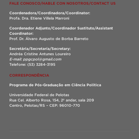
FALE CONOSCO/HABLE CON NOSOTROS/CONTACT US
Coordenadora/Coordinadora/Coordinator:
Profa. Dra. Etiene Villela Marroni
Coordenador Adjunto/Coordinador Sustituto/Assistant
Coordinator:
Prof. Dr. Álvaro Augusto de Borba Barreto
Secretária/Secretaría/Secretary:
Andréa Cristine Antunes Loureiro
E-mail: ppgcpol@gmail.com
Telefone: (53) 3284-3195
CORRESPONDÊNCIA
Programa de Pós-Graduação em Ciência Política
Universidade Federal de Pelotas
Rua Cel. Alberto Rosa, 154, 2º andar, sala 209
Centro, Pelotas/RS – CEP: 96010-770