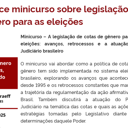
e minicurso sobre legislaçã
ro para as eleições
Minicurso – A legislação de cotas de gênero pa
eleições: avanços, retrocessos e a atuaçã
Judiciário brasileiro
O minicurso vai abordar como a política de cot
gênero tem sido implementada no sistema elei
brasileiro, explorando os avanços que aconte
desde 1995 e os retrocessos constantes que m
a trajetória da regulamentação da ação afirmati
Brasil. Também discutirá a atuação do P
Judiciário na temática das cotas e quais as açõ
estratégias tomadas pelo Legislativo diant
determinações daquele Poder.