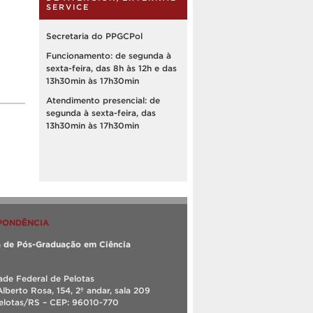
SERVICE
Secretaria do PPGCPol
Funcionamento: de segunda à
sexta-feira, das 8h às 12h e das
13h30min às 17h30min
Atendimento presencial: de
segunda à sexta-feira, das
13h30min às 17h30min
PONDÊNCIA
 de Pós-Graduação em Ciência
ade Federal de Pelotas
Alberto Rosa, 154, 2º andar, sala 209
Pelotas/RS – CEP: 96010-770