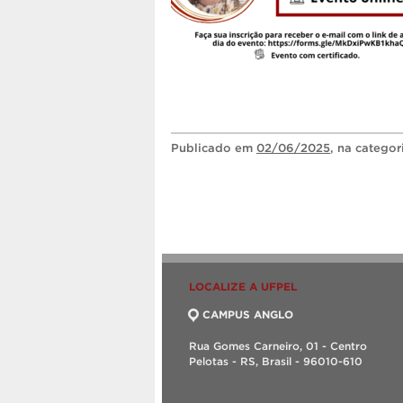
Publicado
em
02/06/2025
, na catego
LOCALIZE A UFPEL
CAMPUS ANGLO
Rua Gomes Carneiro, 01 - Centro
Pelotas - RS, Brasil - 96010-610