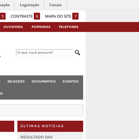
mação
Legislação
Canais
5
CONTRASTE
6
MAPA DO SITE
7
OUVIDORIA
PORTARIAS
TELEFONES
S
SELEÇÕES
DOCUMENTOS
EVENTOS
TO
ÚLTIMAS NOTÍCIAS
RESULTADO DAS