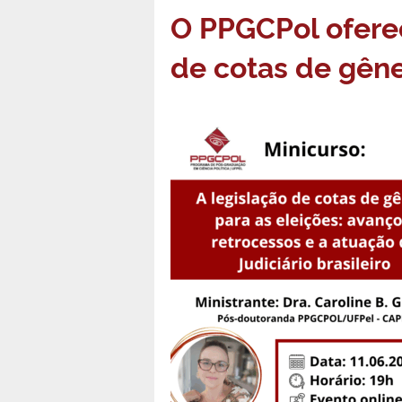
O PPGCPol oferec
de cotas de gêne