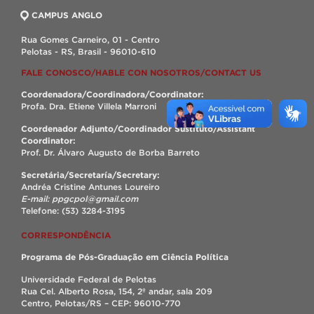
CAMPUS ANGLO
Rua Gomes Carneiro, 01 - Centro
Pelotas - RS, Brasil - 96010-610
FALE CONOSCO/HABLE CON NOSOTROS/CONTACT US
Coordenadora/Coordinadora/Coordinator:
Profa. Dra. Etiene Villela Marroni
Coordenador Adjunto/Coordinador Sustituto/Assistant
Coordinator:
Prof. Dr. Álvaro Augusto de Borba Barreto
Secretária/Secretaría/Secretary:
Andréa Cristine Antunes Loureiro
E-mail: ppgcpol@gmail.com
Telefone: (53) 3284-3195
CORRESPONDÊNCIA
Programa de Pós-Graduação em Ciência Política
Universidade Federal de Pelotas
Rua Cel. Alberto Rosa, 154, 2º andar, sala 209
Centro, Pelotas/RS – CEP: 96010-770