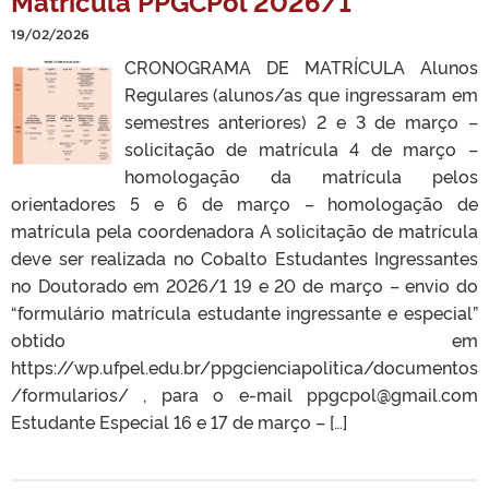
Matrícula PPGCPol 2026/1
19/02/2026
CRONOGRAMA DE MATRÍCULA Alunos
Regulares (alunos/as que ingressaram em
semestres anteriores) 2 e 3 de março –
solicitação de matrícula 4 de março –
homologação da matrícula pelos
orientadores 5 e 6 de março – homologação de
matrícula pela coordenadora A solicitação de matrícula
deve ser realizada no Cobalto Estudantes Ingressantes
no Doutorado em 2026/1 19 e 20 de março – envio do
“formulário matrícula estudante ingressante e especial”
obtido em
https://wp.ufpel.edu.br/ppgcienciapolitica/documentos
/formularios/ , para o e-mail ppgcpol@gmail.com
Estudante Especial 16 e 17 de março – […]