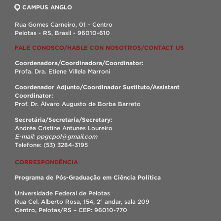
CAMPUS ANGLO
Rua Gomes Carneiro, 01 - Centro
Pelotas - RS, Brasil - 96010-610
FALE CONOSCO/HABLE CON NOSOTROS/CONTACT US
Coordenadora/Coordinadora/Coordinator:
Profa. Dra. Etiene Villela Marroni
Coordenador Adjunto/Coordinador Sustituto/Assistant
Coordinator:
Prof. Dr. Álvaro Augusto de Borba Barreto
Secretária/Secretaría/Secretary:
Andréa Cristine Antunes Loureiro
E-mail: ppgcpol@gmail.com
Telefone: (53) 3284-3195
CORRESPONDÊNCIA
Programa de Pós-Graduação em Ciência Política
Universidade Federal de Pelotas
Rua Cel. Alberto Rosa, 154, 2º andar, sala 209
Centro, Pelotas/RS – CEP: 96010-770