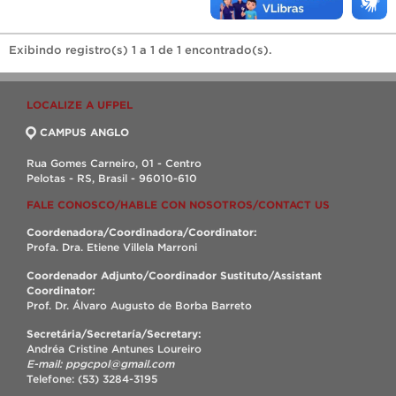
Exibindo registro(s) 1 a 1 de 1 encontrado(s).
LOCALIZE A UFPEL
CAMPUS ANGLO
Rua Gomes Carneiro, 01 - Centro
Pelotas - RS, Brasil - 96010-610
FALE CONOSCO/HABLE CON NOSOTROS/CONTACT US
Coordenadora/Coordinadora/Coordinator:
Profa. Dra. Etiene Villela Marroni
Coordenador Adjunto/Coordinador Sustituto/Assistant
Coordinator:
Prof. Dr. Álvaro Augusto de Borba Barreto
Secretária/Secretaría/Secretary:
Andréa Cristine Antunes Loureiro
E-mail: ppgcpol@gmail.com
Telefone: (53) 3284-3195