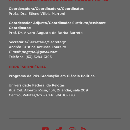
Coordenadora/Coordinadora/Coordinator:
Profa. Dra. Etiene Villela Marroni
Coordenador Adjunto/Coordinador Sustituto/Assistant
Coordinator:
Prof. Dr. Álvaro Augusto de Borba Barreto
Secretária/Secretaría/Secretary:
Andréa Cristine Antunes Loureiro
E-mail: ppgcpol@gmail.com
Telefone: (53) 3284-3195
CORRESPONDÊNCIA
Programa de Pós-Graduação em Ciência Política
Universidade Federal de Pelotas
Rua Cel. Alberto Rosa, 154, 2º andar, sala 209
Centro, Pelotas/RS – CEP: 96010-770