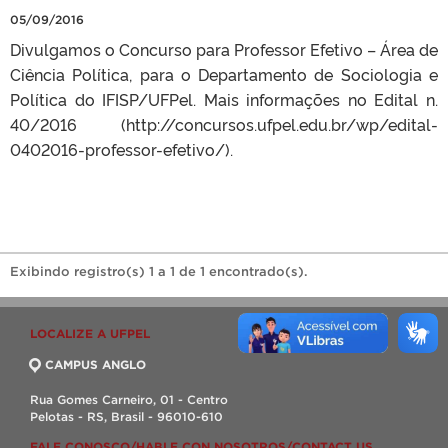
05/09/2016
Divulgamos o Concurso para Professor Efetivo – Área de
Ciência Política, para o Departamento de Sociologia e
Política do IFISP/UFPel. Mais informações no Edital n.
40/2016 (http://concursos.ufpel.edu.br/wp/edital-
0402016-professor-efetivo/).
Exibindo registro(s) 1 a 1 de 1 encontrado(s).
LOCALIZE A UFPEL
CAMPUS ANGLO
Rua Gomes Carneiro, 01 - Centro
Pelotas - RS, Brasil - 96010-610
FALE CONOSCO/HABLE CON NOSOTROS/CONTACT US