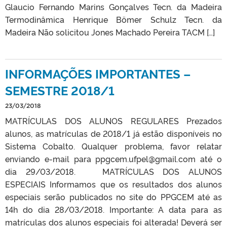
Glaucio Fernando Marins Gonçalves Tecn. da Madeira
Termodinâmica Henrique Bömer Schulz Tecn. da
Madeira Não solicitou Jones Machado Pereira TACM […]
INFORMAÇÕES IMPORTANTES –
SEMESTRE 2018/1
23/03/2018
MATRÍCULAS DOS ALUNOS REGULARES Prezados
alunos, as matrículas de 2018/1 já estão disponíveis no
Sistema Cobalto. Qualquer problema, favor relatar
enviando e-mail para ppgcem.ufpel@gmail.com até o
dia 29/03/2018. MATRÍCULAS DOS ALUNOS
ESPECIAIS Informamos que os resultados dos alunos
especiais serão publicados no site do PPGCEM até as
14h do dia 28/03/2018. Importante: A data para as
matrículas dos alunos especiais foi alterada! Deverá ser