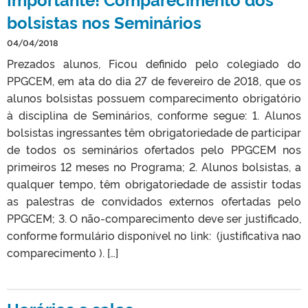
bolsistas nos Seminários
04/04/2018
Prezados alunos, Ficou definido pelo colegiado do
PPGCEM, em ata do dia 27 de fevereiro de 2018, que os
alunos bolsistas possuem comparecimento obrigatório
à disciplina de Seminários, conforme segue: 1. Alunos
bolsistas ingressantes têm obrigatoriedade de participar
de todos os seminários ofertados pelo PPGCEM nos
primeiros 12 meses no Programa; 2. Alunos bolsistas, a
qualquer tempo, têm obrigatoriedade de assistir todas
as palestras de convidados externos ofertadas pelo
PPGCEM; 3. O não-comparecimento deve ser justificado,
conforme formulário disponível no link: (justificativa nao
comparecimento ). […]