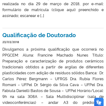
realizada no dia 29 de março de 2018, por e-mail:
formulário de matrícula (clique aqui) preenchido e
assinado; escanear e […]
Qualificação de Doutorado
23/03/2018
Divulgamos a próxima qualificação que ocorrerá no
PPGCEM: Aluna: Francine Machado Nunes Título:
Preparação e caracterização de produtos cerâmicos
tradicionais obtidos a partir de argilas de diferentes
plasticidades com adição de resíduos sólidos Banca: Dr.
Carlos Pérez Bergmann – UFRGS Dra. Rubia Flores
Romani – UFPel Dr. Sérgio da Silva Cava – UFPel Dra.
Fabiula Danielli Bastos de Sousa – UFPel Horário/Local:
9h na sala 308A – Sala Multidisciplinar (sala de
videoconferências) – andar A3 do prédio da