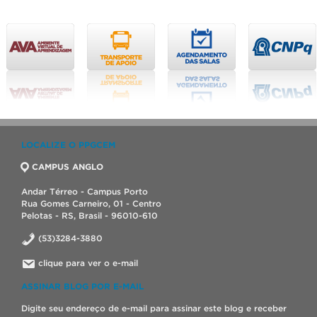
LOCALIZE O PPGCEM
CAMPUS ANGLO
Andar Térreo - Campus Porto
Rua Gomes Carneiro, 01 - Centro
Pelotas - RS, Brasil - 96010-610
(53)3284-3880
clique para ver o e-mail
ASSINAR BLOG POR E-MAIL
Digite seu endereço de e-mail para assinar este blog e receber