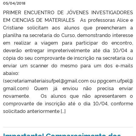
05/04/2018
PRIMER ENCUENTRO DE JÓVENES INVESTIGADORES
EM CIENCIAS DE MATERIALES As professoras Alice e
Cristiane solicitam aos alunos que preencheram a
planilha na secretaria do Curso, demonstrando interesse
em realizar a viagem para participar do encontro,
deverão entregar impreterivelmente até dia 10/04 a
cópia do seu comprovante de inscrição na secretaria ou
enviar um scanner do mesmo para um dos e-mails
abaixo:
(secretariamateriaisufpel@gmail.com ou ppgcem.ufpel@
gmail.com) Quem já enviou não precisa enviar
novamente. Os alunos que não apresentarem o
comprovante de inscrição até o dia 10/04, conforme
solicitado anteriormente […]
Importante! Comparecimento dos