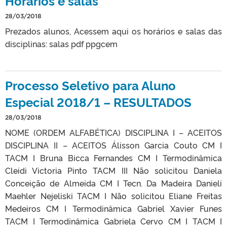
Horários e salas
28/03/2018
Prezados alunos, Acessem aqui os horários e salas das
disciplinas: salas pdf ppgcem
Processo Seletivo para Aluno
Especial 2018/1 – RESULTADOS
28/03/2018
NOME (ORDEM ALFABÉTICA) DISCIPLINA I – ACEITOS
DISCIPLINA II – ACEITOS Álisson Garcia Couto CM I
TACM I Bruna Bicca Fernandes CM I Termodinâmica
Cleidi Victoria Pinto TACM III Não solicitou Daniela
Conceição de Almeida CM I Tecn. Da Madeira Danieli
Maehler Nejeliski TACM I Não solicitou Eliane Freitas
Medeiros CM I Termodinâmica Gabriel Xavier Funes
TACM I Termodinâmica Gabriela Cervo CM I TACM I