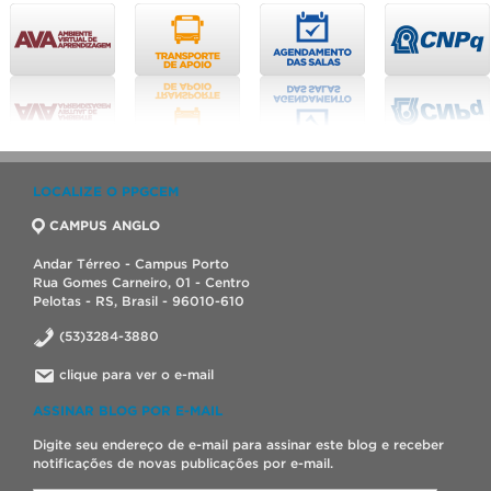
LOCALIZE O PPGCEM
CAMPUS ANGLO
Andar Térreo - Campus Porto
Rua Gomes Carneiro, 01 - Centro
Pelotas - RS, Brasil - 96010-610
(53)3284-3880
clique para ver o e-mail
ASSINAR BLOG POR E-MAIL
Digite seu endereço de e-mail para assinar este blog e receber
notificações de novas publicações por e-mail.