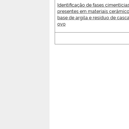
Identificação de fases cimentícia
presentes em materiais cerâmico
base de argila e resíduo de casc
ovo