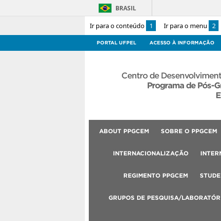
BRASIL
Ir para o conteúdo
1
Ir para o menu
2
PORTAL UFPEL
ACESSO À INFORMAÇÃO
Centro de Desenvolviment
Programa de Pós-G
E
ABOUT PPGCEM
SOBRE O PPGCEM
INTERNACIONALIZAÇÃO
INTER
REGIMENTO PPGCEM
STUDE
GRUPOS DE PESQUISA/LABORATÓR