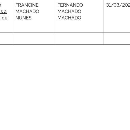
s
FRANCINE
FERNANDO
31/03/202
s a
MACHADO
MACHADO
a de
NUNES
MACHADO