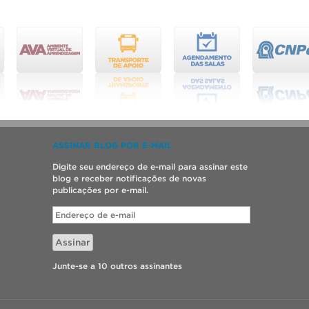
ASSINAR BLOG POR E-MAIL
Digite seu endereço de e-mail para assinar este
blog e receber notificações de novas
publicações por e-mail.
Endereço
de
e-
Assinar
mail
Junte-se a 10 outros assinantes