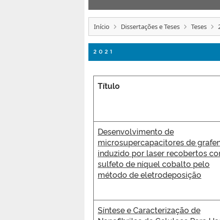
Início
Dissertações e Teses
Teses
2021
Título
Desenvolvimento de
microsupercapacitores de grafe
induzido por laser recobertos c
sulfeto de níquel cobalto pelo
método de eletrodeposição
Síntese e Caracterização de