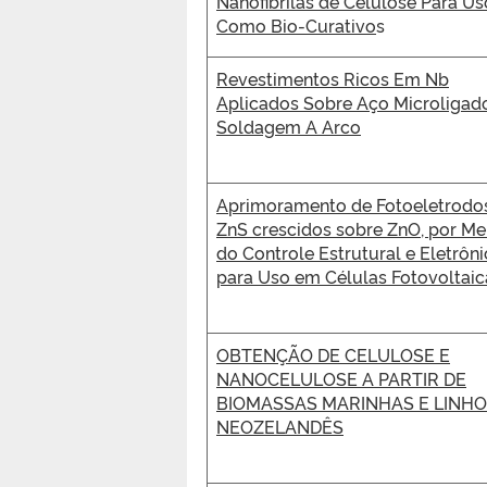
Nanofibrilas de Celulose Para Us
Como Bio-Curativo
s
Revestimentos Ricos Em Nb
Aplicados Sobre Aço Microligad
Soldagem A Arco
Aprimoramento de Fotoeletrodo
ZnS crescidos sobre ZnO, por Me
do Controle Estrutural e Eletrôni
para Uso em Células Fotovoltaic
OBTENÇÃO DE CELULOSE E
NANOCELULOSE A PARTIR DE
BIOMASSAS MARINHAS E LINHO
NEOZELANDÊS