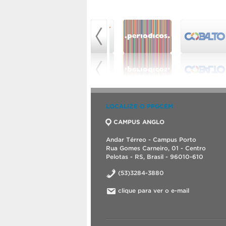
LOCALIZE O PPGCEM
CAMPUS ANGLO
Andar Térreo - Campus Porto
Rua Gomes Carneiro, 01 - Centro
Pelotas - RS, Brasil - 96010-610
(53)3284-3880
clique para ver o e-mail