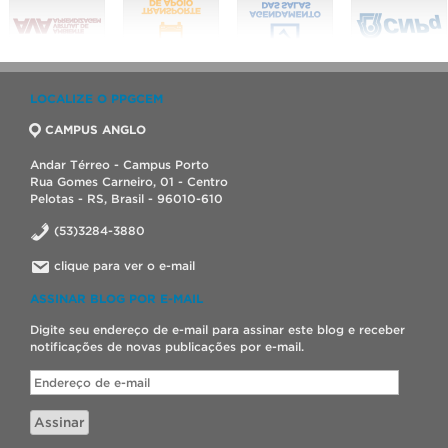
LOCALIZE O PPGCEM
CAMPUS ANGLO
Andar Térreo - Campus Porto
Rua Gomes Carneiro, 01 - Centro
Pelotas - RS, Brasil - 96010-610
(53)3284-3880
clique para ver o e-mail
ASSINAR BLOG POR E-MAIL
Digite seu endereço de e-mail para assinar este blog e receber
notificações de novas publicações por e-mail.
Endereço
de
e-
Assinar
mail