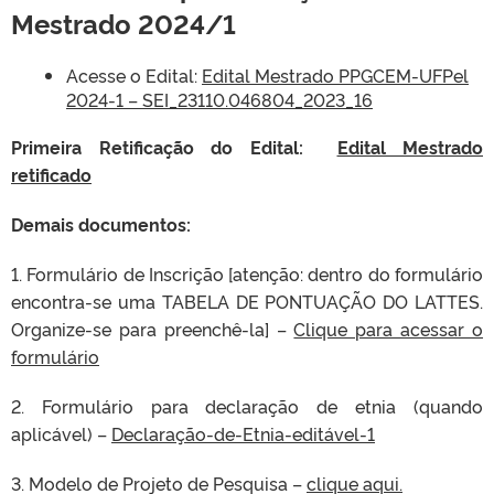
Mestrado 2024/1
Acesse o Edital:
Edital Mestrado PPGCEM-UFPel
2024-1 – SEI_23110.046804_2023_16
Primeira Retificação do Edital:
Edital Mestrado
retificado
Demais documentos:
1. Formulário de Inscrição [atenção: dentro do formulário
encontra-se uma TABELA DE PONTUAÇÃO DO LATTES.
Organize-se para preenchê-la] –
Clique para acessar o
formulário
2. Formulário para declaração de etnia (quando
aplicável) –
Declaração-de-Etnia-editável-1
3. Modelo de Projeto de Pesquisa –
clique aqui.