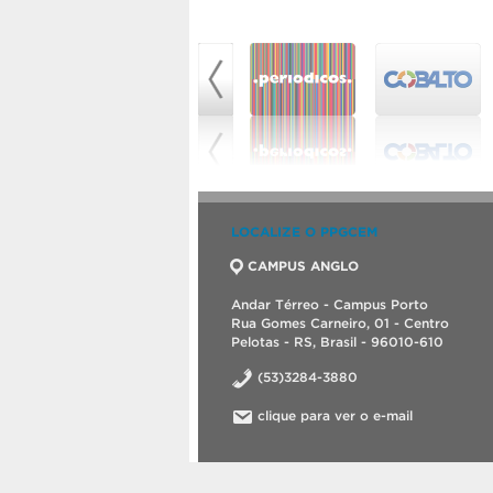
LOCALIZE O PPGCEM
CAMPUS ANGLO
Andar Térreo - Campus Porto
Rua Gomes Carneiro, 01 - Centro
Pelotas - RS, Brasil - 96010-610
(53)3284-3880
clique para ver o e-mail