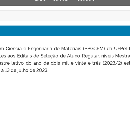
 Ciência e Engenharia de Materiais (PPGCEM) da UFPel 
tes aos Editais de Seleção de Aluno Regular, níveis
Mestr
tre letivo do ano de dois mil e vinte e três (2023/2) es
a 13 de julho de 2023.