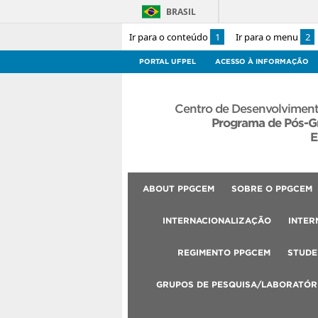
BRASIL
Ir para o conteúdo
1
Ir para o menu
2
PORTAL UFPEL
ACESSO À INFORMAÇÃO
Centro de Desenvolviment
Programa de Pós-G
E
ABOUT PPGCEM
SOBRE O PPGCEM
INTERNACIONALIZAÇÃO
INTER
REGIMENTO PPGCEM
STUDE
GRUPOS DE PESQUISA/LABORATÓR