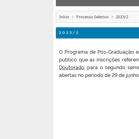
Início
Processo Seletivo
2023/2
2023/2
O Programa de Pós-Graduação em
público que as inscrições referen
Doutorado
, para o segundo semes
abertas no período de 29 de junho 