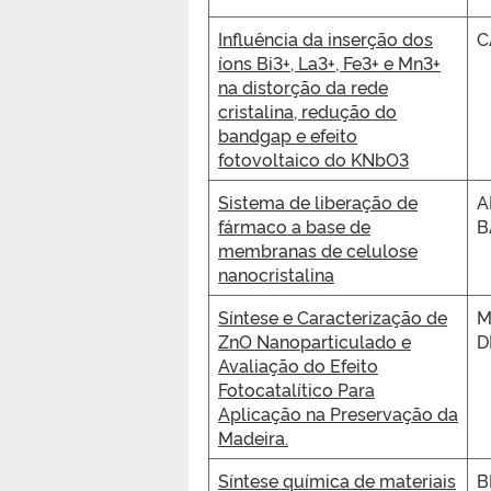
Influência da inserção dos
C
íons Bi3+, La3+, Fe3+ e Mn3+
na distorção da rede
cristalina, redução do
bandgap e efeito
fotovoltaico do KNbO3
Sistema de liberação de
A
fármaco a base de
B
membranas de celulose
nanocristalina
Síntese e Caracterização de
M
ZnO Nanoparticulado e
D
Avaliação do Efeito
Fotocatalítico Para
Aplicação na Preservação da
Madeira.
Síntese química de materiais
B