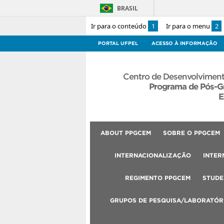
BRASIL
Ir para o conteúdo
1
Ir para o menu
2
PORTAL UFPEL
ACESSO À INFORMAÇÃO
Centro de Desenvolviment
Programa de Pós-G
E
ABOUT PPGCEM
SOBRE O PPGCEM
INTERNACIONALIZAÇÃO
INTER
REGIMENTO PPGCEM
STUDE
GRUPOS DE PESQUISA/LABORATÓR