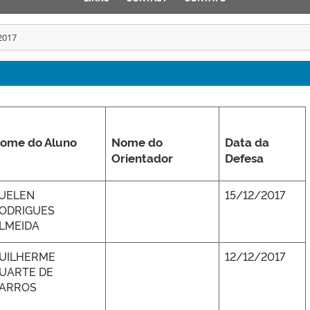
2017
ome do Aluno
Nome do
Data da
Orientador
Defesa
UELEN
15/12/2017
ODRIGUES
LMEIDA
UILHERME
12/12/2017
UARTE DE
ARROS