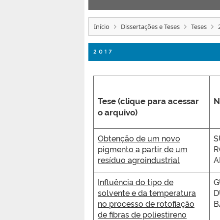
Início
Dissertações e Teses
Teses
2017
Tese (clique para acessar
N
o arquivo)
Obtenção de um novo
S
pigmento a partir de um
R
resíduo agroindustrial
A
Influência do tipo de
G
solvente e da temperatura
D
no processo de rotofiação
B
de fibras de poliestireno