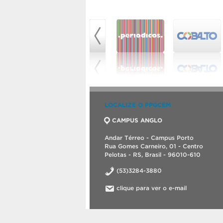
LOCALIZE O PPGCEM
CAMPUS ANGLO
Andar Térreo - Campus Porto
Rua Gomes Carneiro, 01 - Centro
Pelotas - RS, Brasil - 96010-610
(53)3284-3880
clique para ver o e-mail