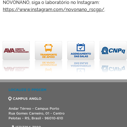
NOVONANO, siga o laboratório no Instagram:
https://www.instagram.com/novonano_rscgp/
.
LOCALIZE O PPGCEM
CAMPUS ANGLO
Andar Térreo - Campus Porto
Rua Gomes Carneiro, 01 - Centro
Pelotas - RS, Brasil - 96010-610