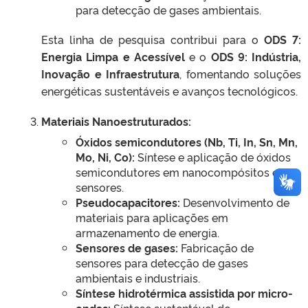
para detecção de gases ambientais.
Esta linha de pesquisa contribui para o
ODS 7:
Energia Limpa e Acessível
e o
ODS 9: Indústria,
Inovação e Infraestrutura
, fomentando soluções
energéticas sustentáveis e avanços tecnológicos.
Materiais Nanoestruturados:
Óxidos semicondutores (Nb, Ti, In, Sn, Mn,
Mo, Ni, Co):
Síntese e aplicação de óxidos
semicondutores em nanocompósitos e
sensores.
Pseudocapacitores:
Desenvolvimento de
materiais para aplicações em
armazenamento de energia.
Sensores de gases:
Fabricação de
sensores para detecção de gases
ambientais e industriais.
Síntese hidrotérmica assistida por micro-