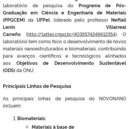
laboratório de pesquisa do
Programa de Pós-
Graduação em Ciência e Engenharia de Materiais
(PPGCEM)
da
UFPel
, liderado pelo professor
Neftali
Lenin Villarreal
Carreño
(
http://lattes.cnpq.br/4035574249612354
). O
laboratório tem como foco o desenvolvimento de novos
materiais nanoestruturados e biomateriais, contribuindo
para avanços científicos e tecnológicos alinhados
aos
Objetivos de Desenvolvimento Sustentável
(ODS)
da ONU.
Principais Linhas de Pesquisa
As principais linhas de pesquisa do NOVONANO
incluem:
Biomateriais:
Materiais à base de