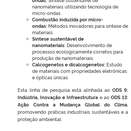
ondas:
Síntese sustentável de
nanomateriais utilizando tecnologia de
micro-ondas.
Combustão induzida por micro-
ondas:
Métodos inovadores para síntese de
materiais.
Síntese sustentável de
nanomateriais:
Desenvolvimento de
processos ecologicamente corretos para
produção de nanomateriais.
Calcogenetos e dicalcogenetos:
Estudo
de materiais com propriedades eletrônicas
e ópticas únicas.
Esta linha de pesquisa está alinhada ao
ODS 9:
Indústria, Inovação e Infraestrutura
e ao
ODS 13:
Ação Contra a Mudança Global do Clima
,
promovendo práticas industriais sustentáveis e a
proteção ambiental.