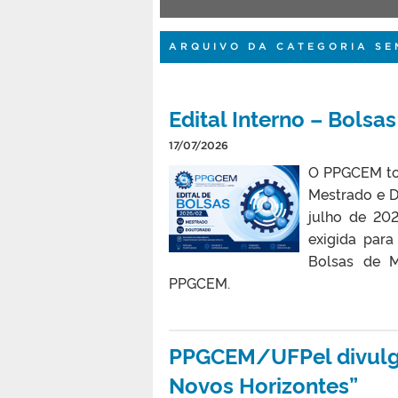
ARQUIVO DA CATEGORIA SE
Edital Interno – Bols
17/07/2026
O PPGCEM tor
Mestrado e D
julho de 20
exigida para
Bolsas de M
PPGCEM.
PPGCEM/UFPel divulga
Novos Horizontes”