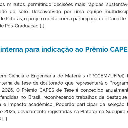
 minutos, permitindo decisões mais rápidas, sustentáv
idade do solo. Desenvolvido por uma equipe multidiscip
de Pelotas, o projeto conta com a participação de Danielle 
e Pós-Graduação […]
interna para indicação ao Prêmio CAP
m Ciência e Engenharia de Materiais (PPGCEM/UFPel) 
interna da tese de doutorado que representará o Progra
 2026. O Prêmio CAPES de Tese é concedido anualmen
fendidas no Brasil, reconhecendo trabalhos de destaque
fica e impacto acadêmico. Poderão participar da seleção 
e 2025, devidamente registradas na Plataforma Sucupira
[…]