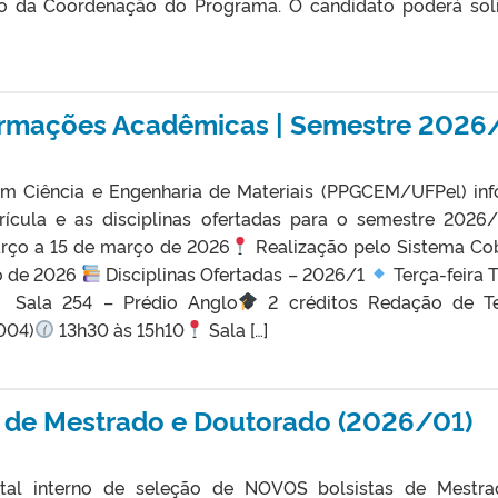
ério da Coordenação do Programa. O candidato poderá soli
rmações Acadêmicas | Semestre 2026
 Ciência e Engenharia de Materiais (PPGCEM/UFPel) in
ícula e as disciplinas ofertadas para o semestre 2026
rço a 15 de março de 2026
Realização pelo Sistema Co
o de 2026
Disciplinas Ofertadas – 2026/1
Terça-feira
Sala 254 – Prédio Anglo
2 créditos Redação de T
004)
13h30 às 15h10
Sala […]
as de Mestrado e Doutorado (2026/01)
tal interno de seleção de NOVOS bolsistas de Mestr