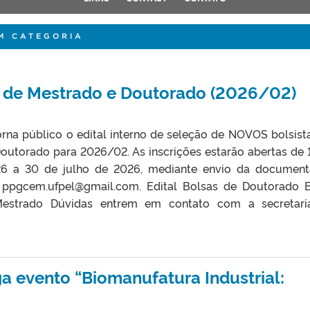
M CATEGORIA
as de Mestrado e Doutorado (2026/02)
na público o edital interno de seleção de NOVOS bolsist
outorado para 2026/02. As inscrições estarão abertas de 
26 a 30 de julho de 2026, mediante envio da documen
 ppgcem.ufpel@gmail.com. Edital Bolsas de Doutorado E
estrado Dúvidas entrem em contato com a secretari
 evento “Biomanufatura Industrial: