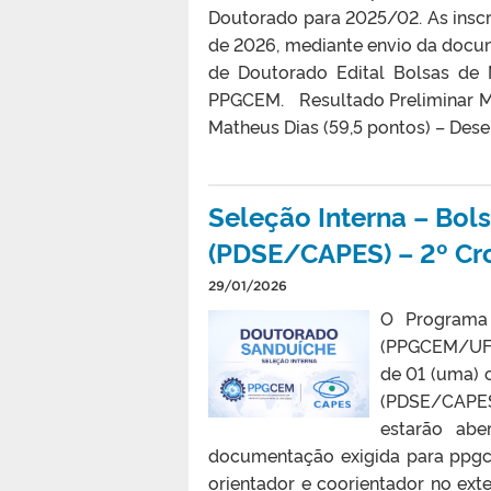
Doutorado para 2025/02. As inscr
de 2026, mediante envio da docu
de Doutorado Edital Bolsas de
PPGCEM. Resultado Preliminar M
Matheus Dias (59,5 pontos) – Dese
Seleção Interna – Bol
(PDSE/CAPES) – 2º C
29/01/2026
O Programa 
(PPGCEM/UFPe
de 01 (uma) 
(PDSE/CAPES
estarão abe
documentação exigida para ppgce
orientador e coorientador no exte