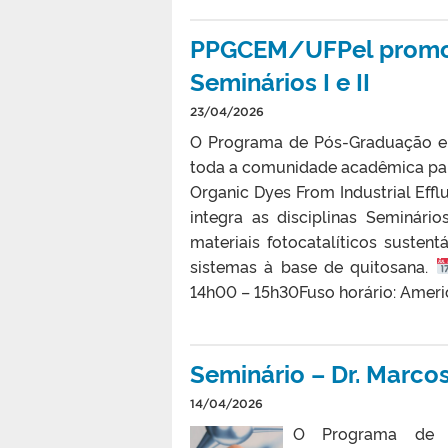
PPGCEM/UFPel promove 
Seminários I e II
23/04/2026
O Programa de Pós-Graduação em
toda a comunidade acadêmica para 
Organic Dyes From Industrial Efflu
integra as disciplinas Seminári
materiais fotocatalíticos susten
sistemas à base de quitosana.
14h00 – 15h30Fuso horário: Ameri
Seminário – Dr. Marcos
14/04/2026
O Programa de P