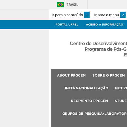
BRASIL
Ir para o conteúdo
1
Ir para o menu
2
PORTAL UFPEL
ACESSO À INFORMAÇÃO
Centro de Desenvolviment
Programa de Pós-G
E
ABOUT PPGCEM
SOBRE O PPGCEM
INTERNACIONALIZAÇÃO
INTER
REGIMENTO PPGCEM
STUDE
GRUPOS DE PESQUISA/LABORATÓR