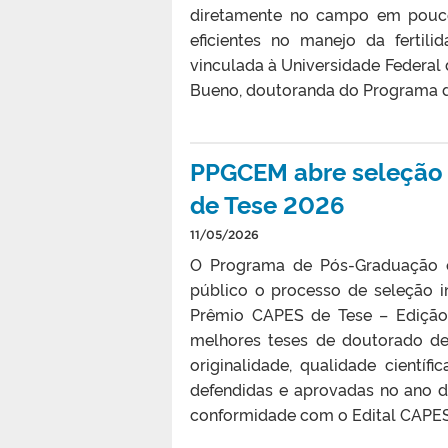
diretamente no campo em poucos
eficientes no manejo da fertil
vinculada à Universidade Federal 
Bueno, doutoranda do Programa d
PPGCEM abre seleção 
de Tese 2026
11/05/2026
O Programa de Pós-Graduação e
público o processo de seleção 
Prêmio CAPES de Tese – Edição
melhores teses de doutorado de
originalidade, qualidade cientí
defendidas e aprovadas no ano d
conformidade com o Edital CAPES 