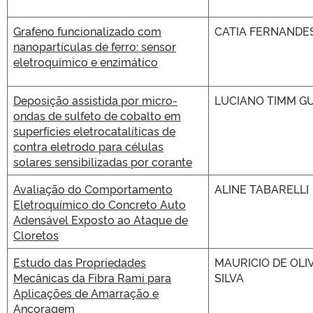
Grafeno funcionalizado com
CATIA FERNANDES
nanopartículas de ferro: sensor
eletroquímico e enzimático
Deposição assistida por micro-
LUCIANO TIMM G
ondas de sulfeto de cobalto em
superfícies eletrocatalíticas de
contra eletrodo para células
solares sensibilizadas por corante
Avaliação do Comportamento
ALINE TABARELLI
Eletroquímico do Concreto Auto
Adensável Exposto ao Ataque de
Cloretos
Estudo das Propriedades
MAURICIO DE OLI
Mecânicas da Fibra Rami para
SILVA
Aplicações de Amarração e
Ancoragem