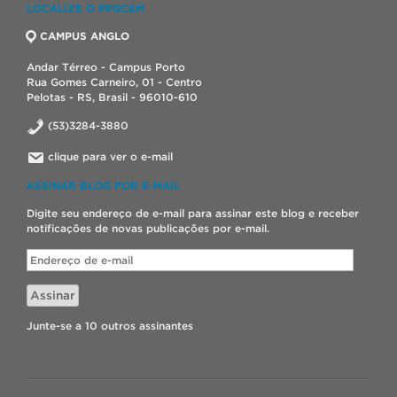
LOCALIZE O PPGCEM
CAMPUS ANGLO
Andar Térreo - Campus Porto
Rua Gomes Carneiro, 01 - Centro
Pelotas - RS, Brasil - 96010-610
(53)3284-3880
clique para ver o e-mail
ASSINAR BLOG POR E-MAIL
Digite seu endereço de e-mail para assinar este blog e receber
notificações de novas publicações por e-mail.
Endereço
de
e-
Assinar
mail
Junte-se a 10 outros assinantes