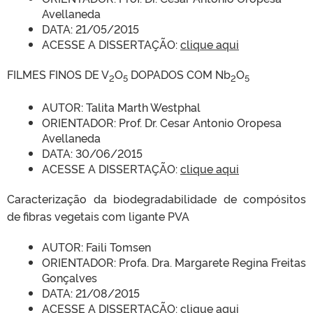
Avellaneda
DATA: 21/05/2015
ACESSE A DISSERTAÇÃO:
clique aqui
FILMES FINOS DE V
O
DOPADOS COM Nb
O
2
5
2
5
AUTOR: Talita Marth Westphal
ORIENTADOR: Prof. Dr. Cesar Antonio Oropesa
Avellaneda
DATA: 30/06/2015
ACESSE A DISSERTAÇÃO:
clique aqui
Caracterização da biodegradabilidade de compósitos
de fibras vegetais com ligante PVA
AUTOR: Faili Tomsen
ORIENTADOR: Profa. Dra. Margarete Regina Freitas
Gonçalves
DATA: 21/08/2015
ACESSE A DISSERTAÇÃO:
clique aqui