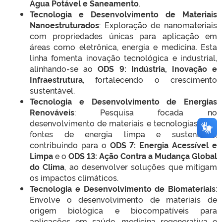
Água Potável e Saneamento
.
Tecnologia e Desenvolvimento de Materiais
Nanoestruturados
: Exploração de nanomateriais
com propriedades únicas para aplicação em
áreas como eletrônica, energia e medicina. Esta
linha fomenta inovação tecnológica e industrial,
alinhando-se ao
ODS 9: Indústria, Inovação e
Infraestrutura
, fortalecendo o crescimento
sustentável.
Tecnologia e Desenvolvimento de Energias
Renováveis
: Pesquisa focada no
desenvolvimento de materiais e tecnologias para
fontes de energia limpa e sustentável,
contribuindo para o
ODS 7: Energia Acessível e
Limpa
e o
ODS 13: Ação Contra a Mudança Global
do Clima
, ao desenvolver soluções que mitigam
os impactos climáticos.
Tecnologia e Desenvolvimento de Biomateriais
:
Envolve o desenvolvimento de materiais de
origem biológica e biocompatíveis para
aplicações em saúde, medicina regenerativa e