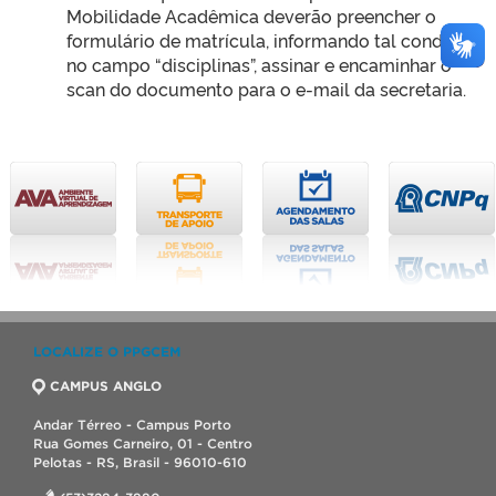
Mobilidade Acadêmica deverão preencher o
formulário de matrícula, informando tal condição
no campo “disciplinas”, assinar e encaminhar o
scan do documento para o e-mail da secretaria.
LOCALIZE O PPGCEM
CAMPUS ANGLO
Andar Térreo - Campus Porto
Rua Gomes Carneiro, 01 - Centro
Pelotas - RS, Brasil - 96010-610