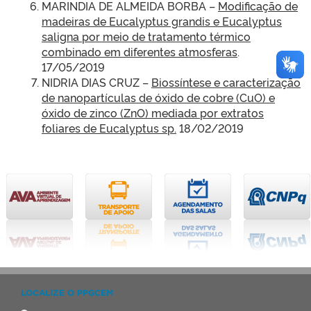
MARINDIA DE ALMEIDA BORBA –
Modificação de
madeiras de Eucalyptus grandis e Eucalyptus
saligna por meio de tratamento térmico
combinado em diferentes atmosferas
.
17/05/2019
NIDRIA DIAS CRUZ –
Biossíntese e caracterização
de nanopartículas de óxido de cobre (CuO) e
óxido de zinco (ZnO) mediada por extratos
foliares de Eucalyptus sp.
18/02/2019
LOCALIZE O PPGCEM