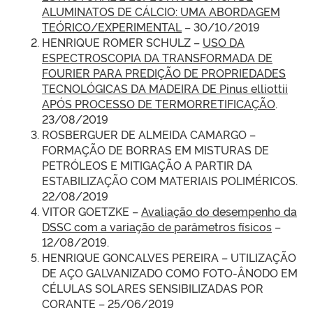
ALUMINATOS DE CÁLCIO: UMA ABORDAGEM
TEÓRICO/EXPERIMENTAL
– 30/10/2019
HENRIQUE ROMER SCHULZ –
USO DA
ESPECTROSCOPIA DA TRANSFORMADA DE
FOURIER PARA PREDIÇÃO DE PROPRIEDADES
TECNOLÓGICAS DA MADEIRA DE Pinus elliottii
APÓS PROCESSO DE TERMORRETIFICAÇÃO
.
23/08/2019
ROSBERGUER DE ALMEIDA CAMARGO –
FORMAÇÃO DE BORRAS EM MISTURAS DE
PETRÓLEOS E MITIGAÇÃO A PARTIR DA
ESTABILIZAÇÃO COM MATERIAIS POLIMÉRICOS.
22/08/2019
VITOR GOETZKE –
Avaliação do desempenho da
DSSC com a variação de parâmetros físicos
–
12/08/2019.
HENRIQUE GONCALVES PEREIRA – UTILIZAÇÃO
DE AÇO GALVANIZADO COMO FOTO-ÂNODO EM
CÉLULAS SOLARES SENSIBILIZADAS POR
CORANTE – 25/06/2019