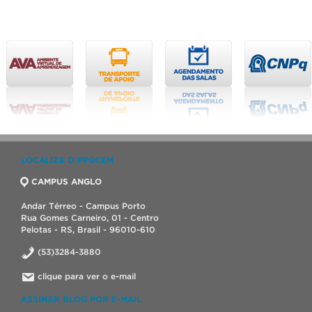
LOCALIZE O PPGCEM
CAMPUS ANGLO
Andar Térreo - Campus Porto
Rua Gomes Carneiro, 01 - Centro
Pelotas - RS, Brasil - 96010-610
(53)3284-3880
clique para ver o e-mail
ASSINAR BLOG POR E-MAIL