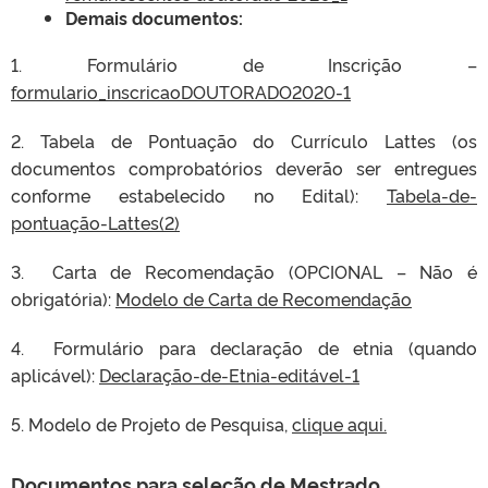
Demais documentos:
1. Formulário de Inscrição –
formulario_inscricaoDOUTORADO2020-1
2. Tabela de Pontuação do Currículo Lattes (os
documentos comprobatórios deverão ser entregues
conforme estabelecido no Edital):
Tabela-de-
pontuação-Lattes(2)
3. Carta de Recomendação (OPCIONAL – Não é
obrigatória):
Modelo de Carta de Recomendação
4. Formulário para declaração de etnia (quando
aplicável):
Declaração-de-Etnia-editável-1
5. Modelo de Projeto de Pesquisa,
clique aqui.
Documentos para seleção de Mestrado