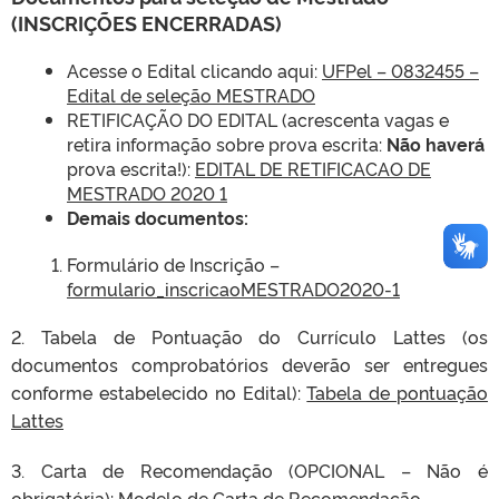
(INSCRIÇÕES ENCERRADAS)
Acesse o Edital clicando aqui:
UFPel – 0832455 –
Edital de seleção MESTRADO
RETIFICAÇÃO DO EDITAL (acrescenta vagas e
retira informação sobre prova escrita:
Não haverá
prova escrita!):
EDITAL DE RETIFICACAO DE
MESTRADO 2020 1
Demais documentos:
Formulário de Inscrição –
formulario_inscricaoMESTRADO2020-1
2. Tabela de Pontuação do Currículo Lattes (os
documentos comprobatórios deverão ser entregues
conforme estabelecido no Edital):
Tabela de pontuação
Lattes
3. Carta de Recomendação (OPCIONAL – Não é
obrigatória):
Modelo de Carta de Recomendação