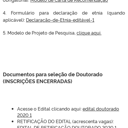
4. Formulário para declaração de etnia (quando
aplicável):
Declaração-de-Etnia-editável-1
5. Modelo de Projeto de Pesquisa,
clique aqui.
Documentos para seleção de Doutorado
(INSCRIÇÕES ENCERRADAS)
Acesse o Edital clicando aqui:
edital doutorado
2020 1
RETIFICAÇÃO DO EDITAL (acrescenta vagas):
EDITAL DE RETIFICAÇÃO DOUTORADO 2020 1