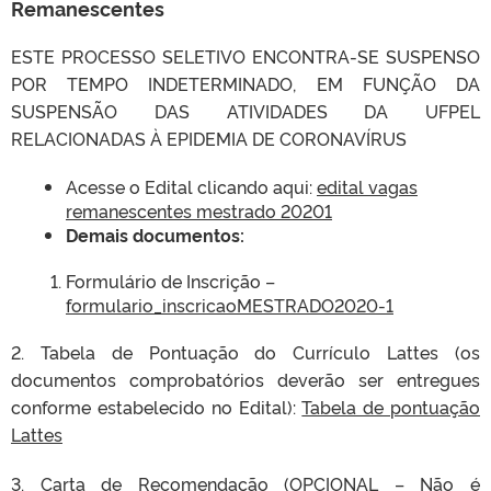
Remanescentes
ESTE PROCESSO SELETIVO ENCONTRA-SE SUSPENSO
POR TEMPO INDETERMINADO, EM FUNÇÃO DA
SUSPENSÃO DAS ATIVIDADES DA UFPEL
RELACIONADAS À EPIDEMIA DE CORONAVÍRUS
Acesse o Edital clicando aqui:
edital vagas
remanescentes mestrado 20201
Demais documentos:
Formulário de Inscrição –
formulario_inscricaoMESTRADO2020-1
2. Tabela de Pontuação do Currículo Lattes (os
documentos comprobatórios deverão ser entregues
conforme estabelecido no Edital):
Tabela de pontuação
Lattes
3. Carta de Recomendação (OPCIONAL – Não é