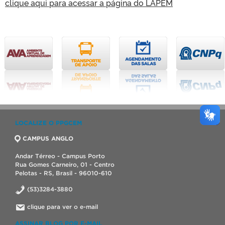
clique aqui para acessar a página do LAPEM
LOCALIZE O PPGCEM
CAMPUS ANGLO
Andar Térreo - Campus Porto
Rua Gomes Carneiro, 01 - Centro
Pelotas - RS, Brasil - 96010-610
(53)3284-3880
clique para ver o e-mail
ASSINAR BLOG POR E-MAIL