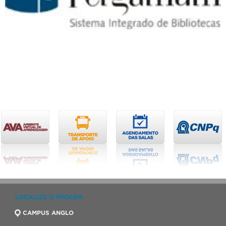
LOCALIZE O PPGCEM
CAMPUS ANGLO