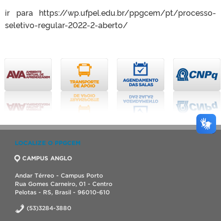
ir para https://wp.ufpel.edu.br/ppgcem/pt/processo-
seletivo-regular-2022-2-aberto/
LOCALIZE O PPGCEM
CAMPUS ANGLO
Andar Térreo - Campus Porto
Rua Gomes Carneiro, 01 - Centro
Pelotas - RS, Brasil - 96010-610
(53)3284-3880