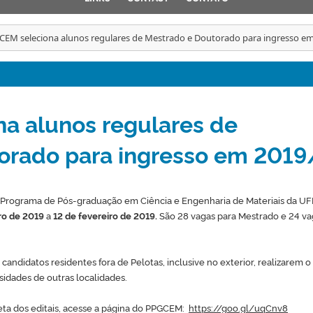
EM seleciona alunos regulares de Mestrado e Doutorado para ingresso e
a alunos regulares de
orado para ingresso em 2019
o Programa de Pós-graduação em Ciência e Engenharia de Materiais da UF
ro de 2019
a
12 de fevereiro de 2019.
São 28 vagas para Mestrado e 24 va
candidatos residentes fora de Pelotas, inclusive no exterior, realizarem o
idades de outras localidades.
eta dos editais, acesse a página do PPGCEM:
https://goo.gl/uqCnv8