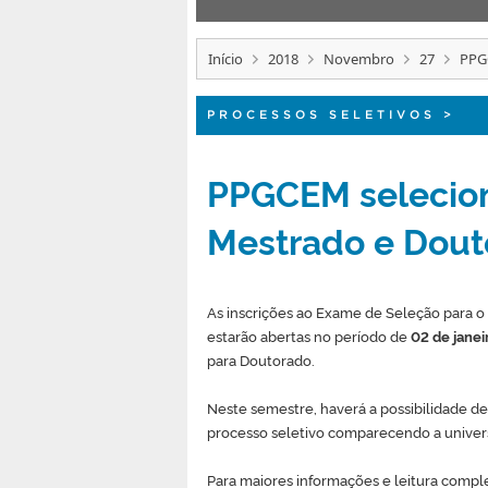
Início
2018
Novembro
27
PPGC
PROCESSOS SELETIVOS
>
PPGCEM selecion
Mestrado e Dout
As inscrições ao Exame de Seleção para 
estarão abertas no período de
02 de janei
para Doutorado.
Neste semestre, haverá a possibilidade de 
processo seletivo comparecendo a univers
Para maiores informações e leitura compl