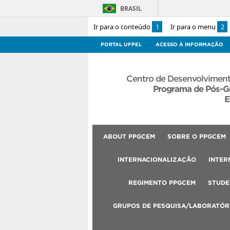
BRASIL
Ir para o conteúdo
1
Ir para o menu
2
PORTAL UFPEL
ACESSO À INFORMAÇÃO
Centro de Desenvolviment
Programa de Pós-G
E
ABOUT PPGCEM
SOBRE O PPGCEM
INTERNACIONALIZAÇÃO
INTER
REGIMENTO PPGCEM
STUDE
GRUPOS DE PESQUISA/LABORATÓR