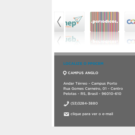
LOCALIZE O PPGCEM
CAMPUS ANGLO
Andar Térreo - Campus Porto
Rua Gomes Carneiro, 01 - Centro
Pelotas - RS, Brasil - 96010-610
(53)3284-3880
clique para ver o e-mail