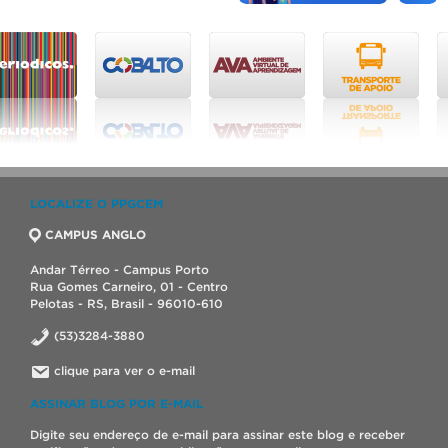
LOCALIZE O PPGCEM
CAMPUS ANGLO
Andar Térreo - Campus Porto
Rua Gomes Carneiro, 01 - Centro
Pelotas - RS, Brasil - 96010-610
(53)3284-3880
clique para ver o e-mail
ASSINAR BLOG POR E-MAIL
Digite seu endereço de e-mail para assinar este blog e receber