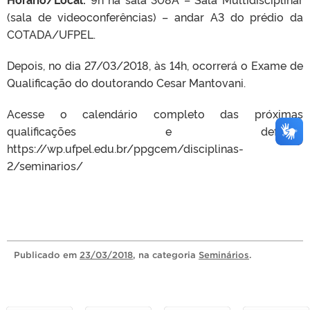
(sala de videoconferências) – andar A3 do prédio da
COTADA/UFPEL.
Depois, no dia 27/03/2018, às 14h, ocorrerá o Exame de
Qualificação do doutorando Cesar Mantovani.
Acesse o calendário completo das próximas
qualificações e defesas:
https://wp.ufpel.edu.br/ppgcem/disciplinas-
2/seminarios/
Publicado
em
23/03/2018
, na categoria
Seminários
.