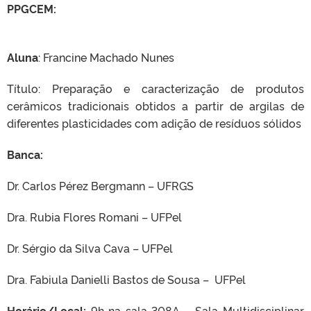
PPGCEM:
Aluna
: Francine Machado Nunes
Título: Preparação e caracterização de produtos
cerâmicos tradicionais obtidos a partir de argilas de
diferentes plasticidades com adição de resíduos sólidos
Banca:
Dr. Carlos Pérez Bergmann – UFRGS
Dra. Rubia Flores Romani – UFPel
Dr. Sérgio da Silva Cava – UFPel
Dra. Fabiula Danielli Bastos de Sousa – UFPel
Horário/Local:
9h na sala 308A – Sala Multidisciplinar