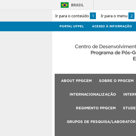
BRASIL
Ir para o conteúdo
1
Ir para o menu
2
PORTAL UFPEL
ACESSO À INFORMAÇÃO
Centro de Desenvolviment
Programa de Pós-G
E
ABOUT PPGCEM
SOBRE O PPGCEM
INTERNACIONALIZAÇÃO
INTER
REGIMENTO PPGCEM
STUDE
GRUPOS DE PESQUISA/LABORATÓR