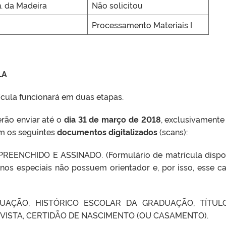
. da Madeira
Não solicitou
Processamento Materiais I
LA
ícula funcionará em duas etapas.
erão enviar até o
dia 31 de março de 2018
, exclusivamente
m os seguintes
documentos digitalizados
(scans):
EENCHIDO E ASSINADO. (Formulário de matrícula dispo
unos especiais não possuem orientador e, por isso, esse 
DUAÇÃO, HISTÓRICO ESCOLAR DA GRADUAÇÃO, TÍTUL
RVISTA, CERTIDÃO DE NASCIMENTO (OU CASAMENTO).