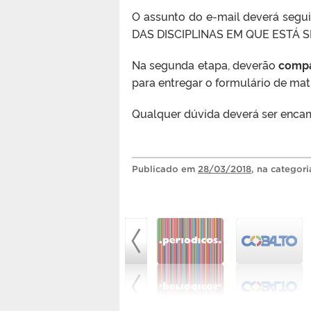
O assunto do e-mail deverá se
DAS DISCIPLINAS EM QUE ESTÁ 
Na segunda etapa, deverão
compa
para entregar o formulário de mat
Qualquer dúvida deverá ser enca
Publicado
em
28/03/2018
, na categor