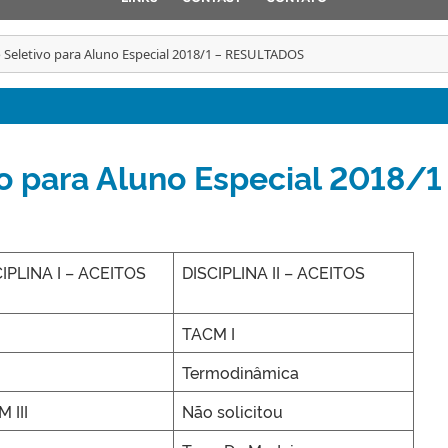
 Seletivo para Aluno Especial 2018/1 – RESULTADOS
o para Aluno Especial 2018/1
IPLINA I – ACEITOS
DISCIPLINA II – ACEITOS
TACM I
Termodinâmica
 III
Não solicitou