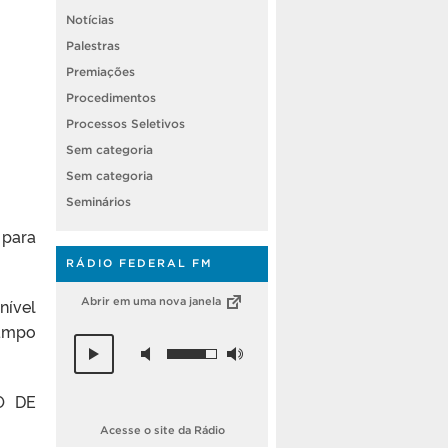
Notícias
Palestras
Premiações
Procedimentos
Processos Seletivos
Sem categoria
Sem categoria
Seminários
 para
RÁDIO FEDERAL FM
nível
Abrir em uma nova janela
campo
O DE
Acesse o site da Rádio