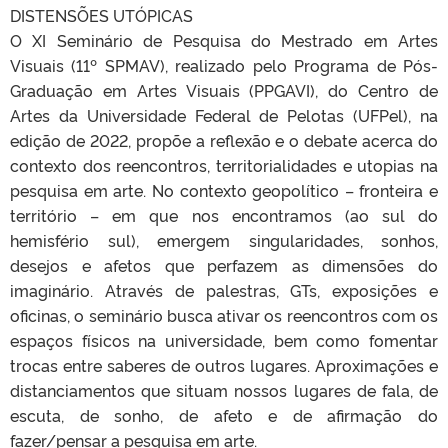
DISTENSÕES UTÓPICAS
O XI Seminário de Pesquisa do Mestrado em Artes
Visuais (11º SPMAV), realizado pelo Programa de Pós-
Graduação em Artes Visuais (PPGAVI), do Centro de
Artes da Universidade Federal de Pelotas (UFPel), na
edição de 2022, propõe a reflexão e o debate acerca do
contexto dos reencontros, territorialidades e utopias na
pesquisa em arte. No contexto geopolítico – fronteira e
território – em que nos encontramos (ao sul do
hemisfério sul), emergem singularidades, sonhos,
desejos e afetos que perfazem as dimensões do
imaginário. Através de palestras, GTs, exposições e
oficinas, o seminário busca ativar os reencontros com os
espaços físicos na universidade, bem como fomentar
trocas entre saberes de outros lugares. Aproximações e
distanciamentos que situam nossos lugares de fala, de
escuta, de sonho, de afeto e de afirmação do
fazer/pensar a pesquisa em arte.