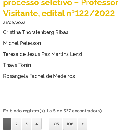
processo seletivo – Professor
Visitante, edital nº122/2022
21/09/2022
Cristina Thorstenberg Ribas
Michel Peterson
Teresa de Jesus Paz Martins Lenzi
Thays Tonin
Rosângela Fachel de Medeiros
Exibindo registro(s) 1 a 5 de 527 encontrado(s).
1
2
3
4
…
105
106
>