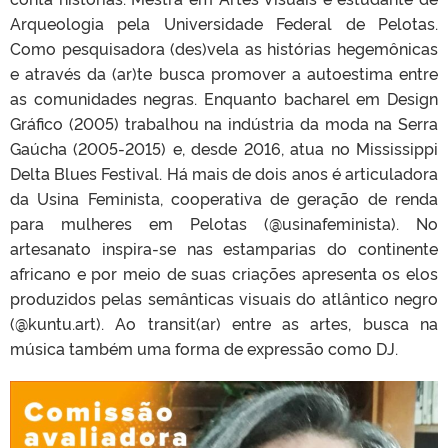
Arqueologia pela Universidade Federal de Pelotas.
Como pesquisadora (des)vela as histórias hegemônicas
e através da (ar)te busca promover a autoestima entre
as comunidades negras. Enquanto bacharel em Design
Gráfico (2005) trabalhou na indústria da moda na Serra
Gaúcha (2005-2015) e, desde 2016, atua no Mississippi
Delta Blues Festival. Há mais de dois anos é articuladora
da Usina Feminista, cooperativa de geração de renda
para mulheres em Pelotas (@usinafeminista). No
artesanato inspira-se nas estamparias do continente
africano e por meio de suas criações apresenta os elos
produzidos pelas semânticas visuais do atlântico negro
(@kuntu.art). Ao transit(ar) entre as artes, busca na
música também uma forma de expressão como DJ.