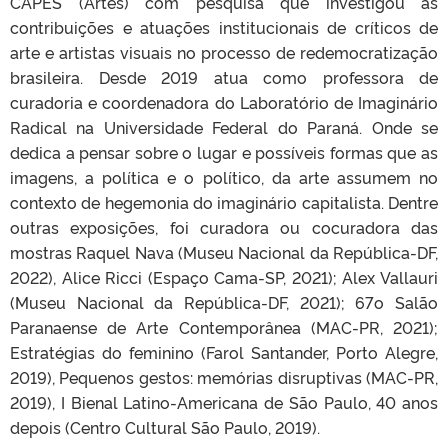
CAPES (Artes) com pesquisa que investigou as
contribuições e atuações institucionais de críticos de
arte e artistas visuais no processo de redemocratização
brasileira. Desde 2019 atua como professora de
curadoria e coordenadora do Laboratório de Imaginário
Radical na Universidade Federal do Paraná. Onde se
dedica a pensar sobre o lugar e possíveis formas que as
imagens, a política e o político, da arte assumem no
contexto de hegemonia do imaginário capitalista. Dentre
outras exposições, foi curadora ou cocuradora das
mostras Raquel Nava (Museu Nacional da República-DF,
2022), Alice Ricci (Espaço Cama-SP, 2021); Alex Vallauri
(Museu Nacional da República-DF, 2021); 67o Salão
Paranaense de Arte Contemporânea (MAC-PR, 2021);
Estratégias do feminino (Farol Santander, Porto Alegre,
2019), Pequenos gestos: memórias disruptivas (MAC-PR,
2019), I Bienal Latino-Americana de São Paulo, 40 anos
depois (Centro Cultural São Paulo, 2019).