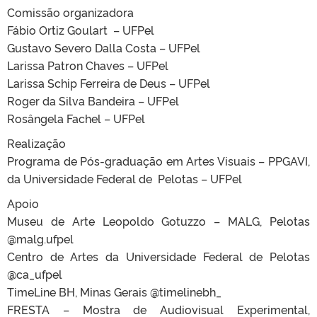
Comissão organizadora
Fábio Ortiz Goulart – UFPel
Gustavo Severo Dalla Costa – UFPel
Larissa Patron Chaves – UFPel
Larissa Schip Ferreira de Deus – UFPel
Roger da Silva Bandeira – UFPel
Rosângela Fachel – UFPel
Realização
Programa de Pós-graduação em Artes Visuais – PPGAVI,
da Universidade Federal de Pelotas – UFPel
Apoio
Museu de Arte Leopoldo Gotuzzo – MALG, Pelotas
@malg.ufpel
Centro de Artes da Universidade Federal de Pelotas
@ca_ufpel
TimeLine BH, Minas Gerais @timelinebh_
FRESTA – Mostra de Audiovisual Experimental,