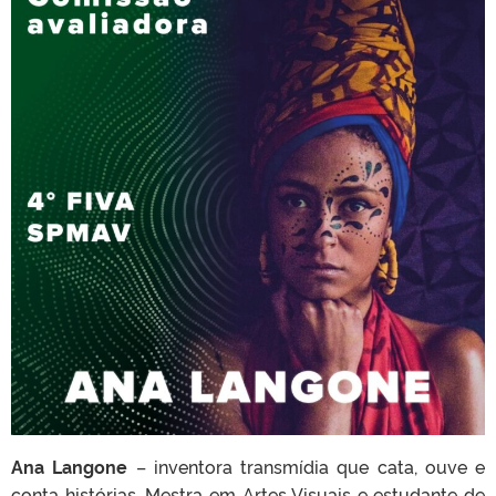
Ana Langone
– inventora transmídia que cata, ouve e
conta histórias. Mestra em Artes Visuais e estudante de