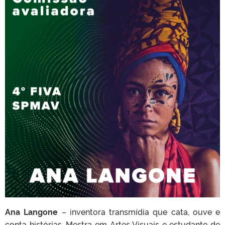
Ana Langone
– inventora transmídia que cata, ouve e
conta histórias. Mestra em Artes Visuais e estudante de