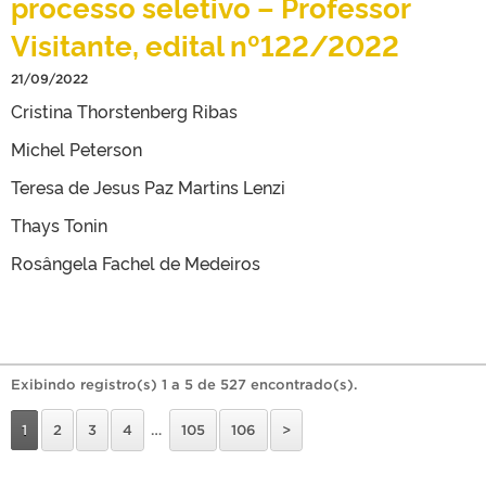
processo seletivo – Professor
Visitante, edital nº122/2022
21/09/2022
Cristina Thorstenberg Ribas
Michel Peterson
Teresa de Jesus Paz Martins Lenzi
Thays Tonin
Rosângela Fachel de Medeiros
Exibindo registro(s) 1 a 5 de 527 encontrado(s).
1
2
3
4
…
105
106
>