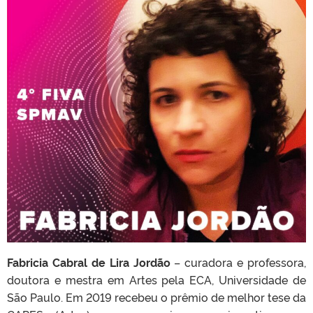
Fabricia Cabral de Lira Jordão
– curadora e professora,
doutora e mestra em Artes pela ECA, Universidade de
São Paulo. Em 2019 recebeu o prêmio de melhor tese da