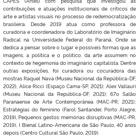
CAPES (Artes) com pesquisa que investigou as
contribuições e atuações institucionais de críticos de
arte e artistas visuais no processo de redemocratização
brasileira. Desde 2019 atua como professora de
curadoria e coordenadora do Laboratório de Imaginário
Radical na Universidade Federal do Paraná. Onde se
dedica a pensar sobre o lugar e possíveis formas que as
imagens, a política e o político, da arte assumem no
contexto de hegemonia do imaginário capitalista. Dentre
outras exposições, foi curadora ou cocuradora das
mostras Raquel Nava (Museu Nacional da República-DF,
2022), Alice Ricci (Espaço Cama-SP, 2021); Alex Vallauri
(Museu Nacional da República-DF, 2021); 67o Salão
Paranaense de Arte Contemporânea (MAC-PR, 2021);
Estratégias do feminino (Farol Santander, Porto Alegre,
2019), Pequenos gestos: memórias disruptivas (MAC-PR,
2019), I Bienal Latino-Americana de São Paulo, 40 anos
depois (Centro Cultural São Paulo, 2019).