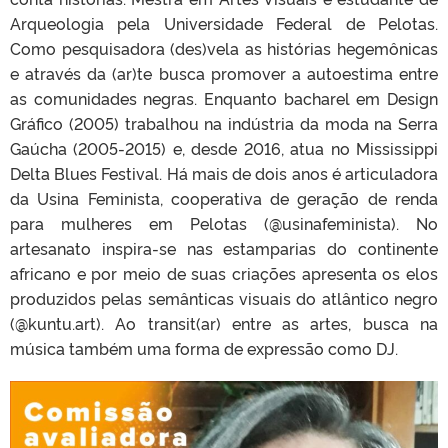
Arqueologia pela Universidade Federal de Pelotas.
Como pesquisadora (des)vela as histórias hegemônicas
e através da (ar)te busca promover a autoestima entre
as comunidades negras. Enquanto bacharel em Design
Gráfico (2005) trabalhou na indústria da moda na Serra
Gaúcha (2005-2015) e, desde 2016, atua no Mississippi
Delta Blues Festival. Há mais de dois anos é articuladora
da Usina Feminista, cooperativa de geração de renda
para mulheres em Pelotas (@usinafeminista). No
artesanato inspira-se nas estamparias do continente
africano e por meio de suas criações apresenta os elos
produzidos pelas semânticas visuais do atlântico negro
(@kuntu.art). Ao transit(ar) entre as artes, busca na
música também uma forma de expressão como DJ.