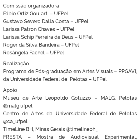
Comissão organizadora
Fábio Ortiz Goulart – UFPel
Gustavo Severo Dalla Costa – UFPel
Larissa Patron Chaves – UFPel
Larissa Schip Ferreira de Deus – UFPel
Roger da Silva Bandeira – UFPel
Rosângela Fachel – UFPel
Realização
Programa de Pós-graduação em Artes Visuais – PPGAVI,
da Universidade Federal de Pelotas – UFPel
Apoio
Museu de Arte Leopoldo Gotuzzo – MALG, Pelotas
@malg.ufpel
Centro de Artes da Universidade Federal de Pelotas
@ca_ufpel
TimeLine BH, Minas Gerais @timelinebh_
FRESTA – Mostra de Audiovisual Experimental,