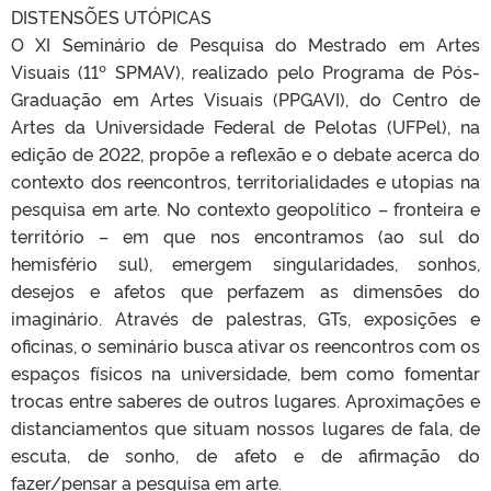
DISTENSÕES UTÓPICAS
O XI Seminário de Pesquisa do Mestrado em Artes
Visuais (11º SPMAV), realizado pelo Programa de Pós-
Graduação em Artes Visuais (PPGAVI), do Centro de
Artes da Universidade Federal de Pelotas (UFPel), na
edição de 2022, propõe a reflexão e o debate acerca do
contexto dos reencontros, territorialidades e utopias na
pesquisa em arte. No contexto geopolítico – fronteira e
território – em que nos encontramos (ao sul do
hemisfério sul), emergem singularidades, sonhos,
desejos e afetos que perfazem as dimensões do
imaginário. Através de palestras, GTs, exposições e
oficinas, o seminário busca ativar os reencontros com os
espaços físicos na universidade, bem como fomentar
trocas entre saberes de outros lugares. Aproximações e
distanciamentos que situam nossos lugares de fala, de
escuta, de sonho, de afeto e de afirmação do
fazer/pensar a pesquisa em arte.